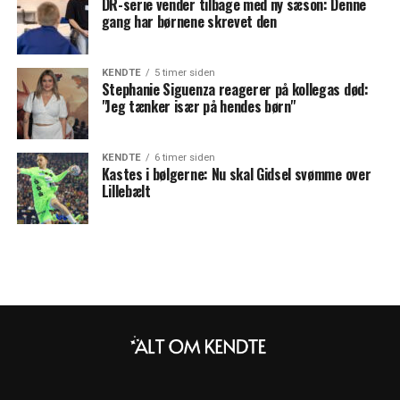
DR-serie vender tilbage med ny sæson: Denne
gang har børnene skrevet den
KENDTE
5 timer siden
Stephanie Siguenza reagerer på kollegas død:
"Jeg tænker især på hendes børn"
KENDTE
6 timer siden
Kastes i bølgerne: Nu skal Gidsel svømme over
Lillebælt