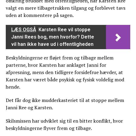
omkring bruddet med offentligheden, har Karsten Ree
valgt en mere tilbagetrukken tilgang og forblevet tavs
uden at kommentere på sagen.
LÆS OGSÅ
Karsten Ree vil stoppe
Janni Rees bog, men hvorfor? Dette
vil han ikke have ud i offentligheden
Beskyldningerne er fløjet frem og tilbage mellem
parterne, hvor Karsten har anklaget Janni for
afpresning, mens den tidligere forsidefrue hævder, at
Karsten har været både psykisk og fysisk voldelig mod
hende.
Det får dog ikke mudderkasteriet til at stoppe mellem
Janni Ree og Karsten.
Skilsmissen har udviklet sig til en bitter konflikt, hvor
beskyldningerne flyver frem og tilbage.