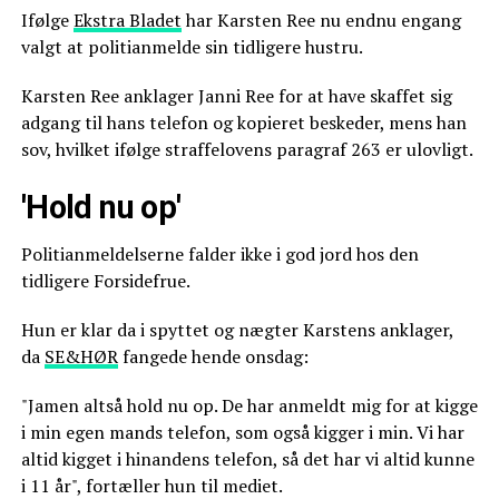
Ifølge
Ekstra Bladet
har Karsten Ree nu endnu engang
valgt at politianmelde sin tidligere hustru.
Karsten Ree anklager Janni Ree for at have skaffet sig
adgang til hans telefon og kopieret beskeder, mens han
sov, hvilket ifølge straffelovens paragraf 263 er ulovligt.
'Hold nu op'
Politianmeldelserne falder ikke i god jord hos den
tidligere Forsidefrue.
Hun er klar da i spyttet og nægter Karstens anklager,
da
SE&HØR
fangede hende onsdag:
"Jamen altså hold nu op. De har anmeldt mig for at kigge
i min egen mands telefon, som også kigger i min. Vi har
altid kigget i hinandens telefon, så det har vi altid kunne
i 11 år", fortæller hun til mediet.