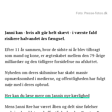
Foto: Presse-fotos.dk
Janni kan - hvis alt går helt skævt - i værste fald
risikere halvandet års fængsel.
Efter 11 år sammen, hvor de sidste ni år blev tilbragt
som mand og kone, er ægteskabet mellem den 79-årige
milliardær og den tidligere forsidefrue nu afsluttet.
Nyheden om deres skilsmisse har skabt massiv
opmærksomhed i medierne, og offentligheden har fulgt
nøje med i deres opbrud.
Her kan du læse mere om Jannis nye kærlighed
Mens Janni Ree har været åben og delt sine følelser