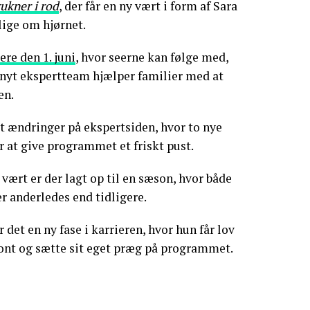
rukner i rod
, der får en ny vært i form af Sara
lige om hjørnet.
re den 1. juni
, hvor seerne kan følge med,
yt ekspertteam hjælper familier med at
en.
t ændringer på ekspertsiden, hvor to nye
r at give programmet et friskt pust.
vært er der lagt op til en sæson, hvor både
r anderledes end tidligere.
det en ny fase i karrieren, hvor hun får lov
front og sætte sit eget præg på programmet.