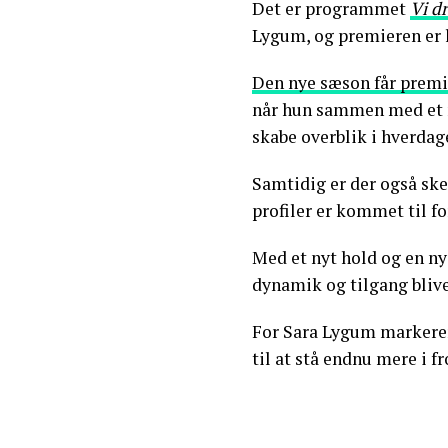
Det er programmet
Vi d
Lygum, og premieren er 
Den nye sæson får premie
når hun sammen med et n
skabe overblik i hverdag
Samtidig er der også ske
profiler er kommet til fo
Med et nyt hold og en ny 
dynamik og tilgang blive
For Sara Lygum markerer 
til at stå endnu mere i 