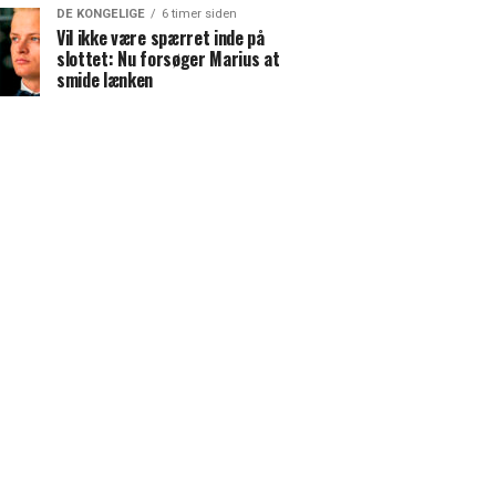
DE KONGELIGE
6 timer siden
Vil ikke være spærret inde på
slottet: Nu forsøger Marius at
smide lænken