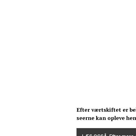
Efter værtskiftet er b
seerne kan opleve hen