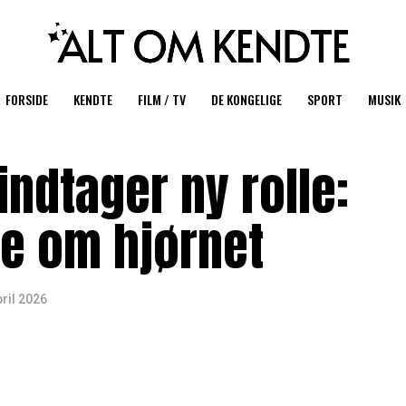
FORSIDE
KENDTE
FILM / TV
DE KONGELIGE
SPORT
MUSIK
ndtager ny rolle:
ge om hjørnet
pril 2026