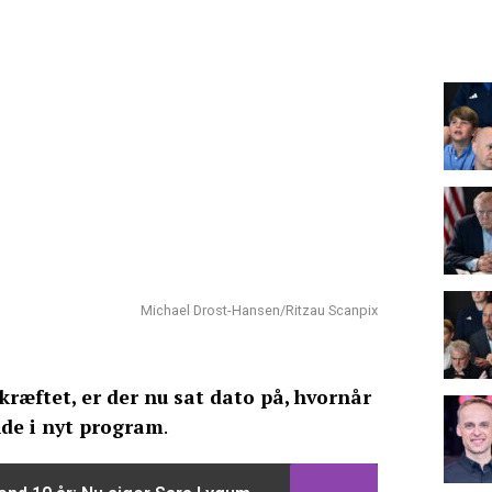
Michael Drost-Hansen/Ritzau Scanpix
ekræftet, er der nu sat dato på, hvornår
de i nyt program
.