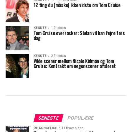
12 ting du (måske) ikke vidste om Tom Cruise
KENDTE
1 år siden
Tom Cruise overrasker: Sådan vil han fejre fars
dag
KENDTE
2 år siden
Vilde scener mellem Nicole Kidman og Tom
Cruise: Kontrakt om nøgenscener afsløret
SENESTE
POPULÆRE
DE KONGELIGE
11 timer siden