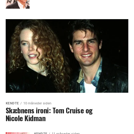
KENDTE
10 måneder siden
Skæbnens ironi: Tom Cruise og
Nicole Kidman
KENDTE
11 måneder siden