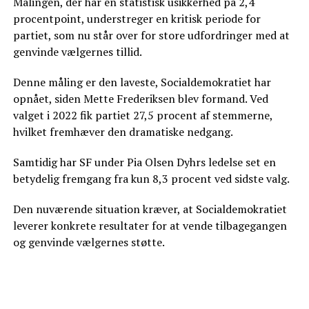
Målingen, der har en statistisk usikkerhed på 2,4
procentpoint, understreger en kritisk periode for
partiet, som nu står over for store udfordringer med at
genvinde vælgernes tillid.
Denne måling er den laveste, Socialdemokratiet har
opnået, siden Mette Frederiksen blev formand. Ved
valget i 2022 fik partiet 27,5 procent af stemmerne,
hvilket fremhæver den dramatiske nedgang.
Samtidig har SF under Pia Olsen Dyhrs ledelse set en
betydelig fremgang fra kun 8,3 procent ved sidste valg.
Den nuværende situation kræver, at Socialdemokratiet
leverer konkrete resultater for at vende tilbagegangen
og genvinde vælgernes støtte.