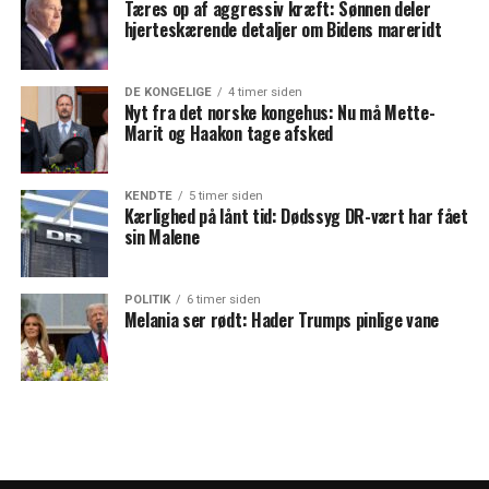
Tæres op af aggressiv kræft: Sønnen deler
hjerteskærende detaljer om Bidens mareridt
DE KONGELIGE
4 timer siden
Nyt fra det norske kongehus: Nu må Mette-
Marit og Haakon tage afsked
KENDTE
5 timer siden
Kærlighed på lånt tid: Dødssyg DR-vært har fået
sin Malene
POLITIK
6 timer siden
Melania ser rødt: Hader Trumps pinlige vane