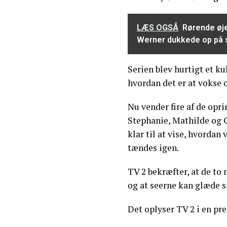
LÆS OGSÅ
Rørende øje
Werner dukkede op på
Serien blev hurtigt et ku
hvordan det er at vokse o
Nu vender fire af de opri
Stephanie, Mathilde og C
klar til at vise, hvordan
tændes igen.
TV 2 bekræfter, at de to
og at seerne kan glæde s
Det oplyser TV 2 i en pr