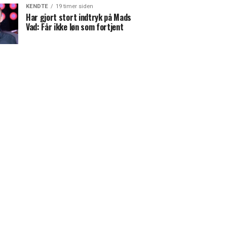
KENDTE
19 timer siden
Har gjort stort indtryk på Mads
Vad: Får ikke løn som fortjent