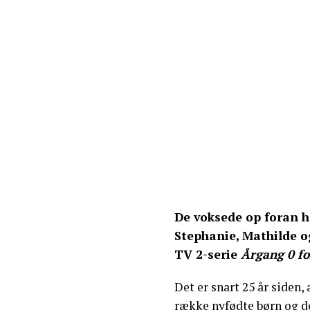
De voksede op foran 
Stephanie, Mathilde o
TV 2-serie
Årgang 0 fo
Det er snart 25 år siden,
række nyfødte børn og d