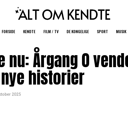
FORSIDE
KENDTE
FILM / TV
DE KONGELIGE
SPORT
MUSIK
e nu: Årgang 0 vend
nye historier
ktober 2025