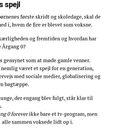
s spejl
børnenes første skridt og skoledage, skal de
d i, hvem de fire er blevet som voksne.
, kærligheden og fremtiden og hvordan har
e Årgang 0?
s gensynet som at møde gamle venner.
 nemlig været et spejl for en generation,
ervejs med sociale medier, globalisering og
om bagtæppe.
unge, der engang blev fulgt, står klar til
.
ng 0 forever
ikke bare et tv-program, men
i alle sammen voksede lidt op i.