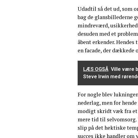
Udadtil så det ud, som o
bag de glansbillederne 
mindreværd, usikkerhed 
desuden med et problemat
åbent erkender. Hendes t
en facade, der dækkede ov
LÆS OGSÅ
Ville være 
Steve Irwin med rørend
For nogle blev lukningen
nederlag, men for hende v
modigt skridt væk fra et
mere tid til selvomsorg. 
slip på det hektiske tem
succes ikke handler om 