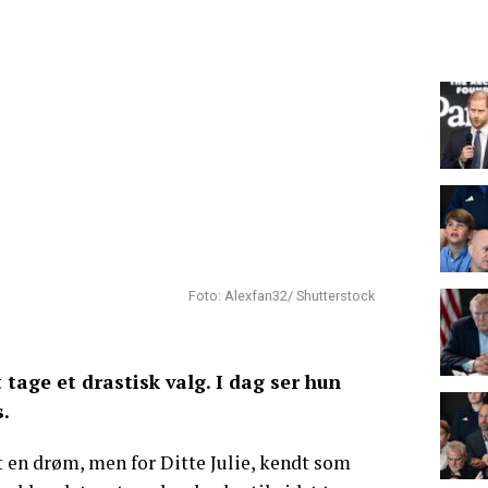
Foto: Alexfan32/ Shutterstock
 tage et drastisk valg. I dag ser hun
s.
 en drøm, men for Ditte Julie, kendt som