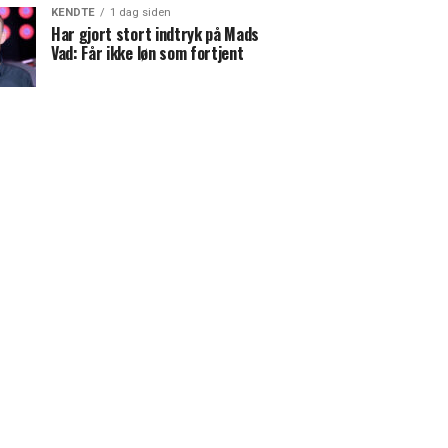
KENDTE
1 dag siden
Har gjort stort indtryk på Mads
Vad: Får ikke løn som fortjent