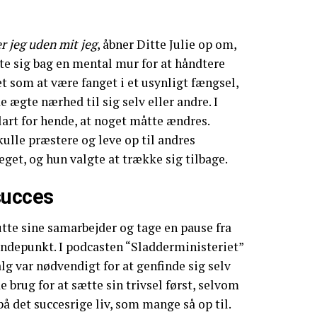
 jeg uden mit jeg
, åbner Ditte Julie op om,
e sig bag en mental mur for at håndtere
t som at være fanget i et usynligt fængsel,
 ægte nærhed til sig selv eller andre. I
lart for hende, at noget måtte ændres.
kulle præstere og leve op til andres
eget, og hun valgte at trække sig tilbage.
succes
tte sine samarbejder og tage en pause fra
endepunkt. I podcasten “Sladderministeriet”
alg var nødvendigt for at genfinde sig selv
e brug for at sætte sin trivsel først, selvom
på det succesrige liv, som mange så op til.