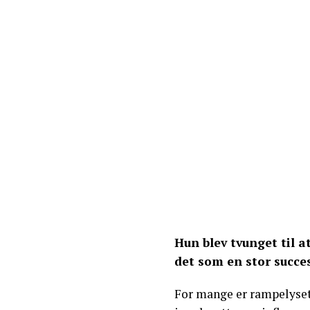
Hun blev tvunget til at
det som en stor succe
For mange er rampelyset