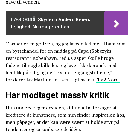
gave til vennen.
LÆS OGSÅ
Skyderi i Anders Beiers
lejlighed: Nu reagerer han
"Casper er en god ven, og jeg lavede fadene til ham som
en byttehandel for en middag på Capa (Sobczyks
restaurant i København, red.). Casper skulle bruge
fadene til nogle billeder. Jeg laver ikke keramik med
henblik på salg, og dette var et engangstilfælde,"
forklarer Liv Martine i et skriftligt svar til
TV2 Nord.
Har modtaget massiv kritik
Hun understreger desuden, at hun altid forsøger at
kreditere de kunstnere, som hun finder inspiration hos,
men påpeger, at det kan være svært at holde styr på
tendenser og sæsonbaserede idéer.