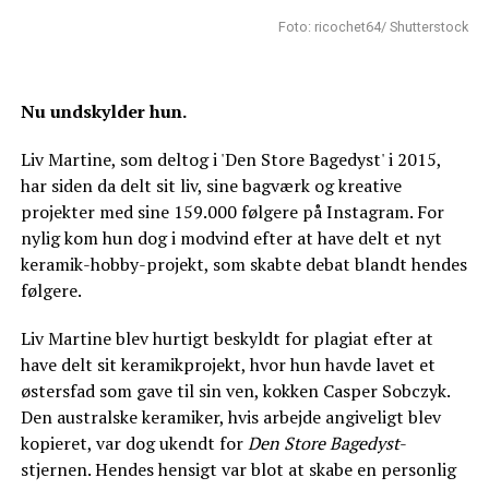
Foto: ricochet64/ Shutterstock
Nu undskylder hun.
Liv Martine, som deltog i 'Den Store Bagedyst' i 2015,
har siden da delt sit liv, sine bagværk og kreative
projekter med sine 159.000 følgere på Instagram. For
nylig kom hun dog i modvind efter at have delt et nyt
keramik-hobby-projekt, som skabte debat blandt hendes
følgere.
Liv Martine blev hurtigt beskyldt for plagiat efter at
have delt sit keramikprojekt, hvor hun havde lavet et
østersfad som gave til sin ven, kokken Casper Sobczyk.
Den australske keramiker, hvis arbejde angiveligt blev
kopieret, var dog ukendt for
Den Store Bagedyst
-
stjernen. Hendes hensigt var blot at skabe en personlig