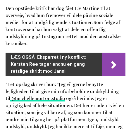
Den opståede kritik har dog fået Liv Martine til at
overveje, hvad hun fremover vil dele på sine sociale
medier for at undgå lignende situationer. Som følge af
kontroversen har hun valgt at dele en offentlig
undskyldning på Instagram rettet mod den australske
keramiker.
LÆS OGSÅ
Eksparret i ny konflikt:
Karsten Ree tager endnu en gang
retslige skridt mod Janni
"I et opslag skriver hun: "Jeg vil gerne benytte
lejligheden til at give min uforbeholdne undskyldning
til
@michellemorton.studio
også herinde. Jeg er
oprigtig ked af hele situationen. Det her er uden tvivl en
situation, som jeg vil lære af, og som kommer til at
ændre min tilgang her på platformen. Igen, undskyld,
undskyld, undskyld. Jeg har ikke mere at tilføje, men jeg