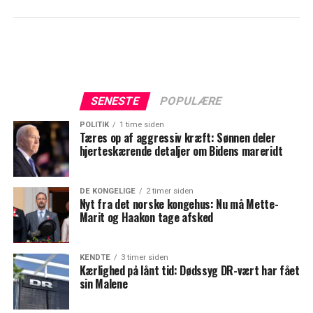
SENESTE
POPULÆRE
POLITIK
1 time siden
Tæres op af aggressiv kræft: Sønnen deler
hjerteskærende detaljer om Bidens mareridt
DE KONGELIGE
2 timer siden
Nyt fra det norske kongehus: Nu må Mette-
Marit og Haakon tage afsked
KENDTE
3 timer siden
Kærlighed på lånt tid: Dødssyg DR-vært har fået
sin Malene