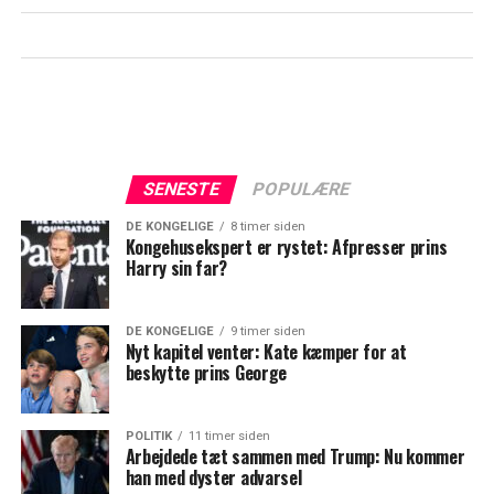
SENESTE
POPULÆRE
DE KONGELIGE
8 timer siden
Kongehusekspert er rystet: Afpresser prins
Harry sin far?
DE KONGELIGE
9 timer siden
Nyt kapitel venter: Kate kæmper for at
beskytte prins George
POLITIK
11 timer siden
Arbejdede tæt sammen med Trump: Nu kommer
han med dyster advarsel