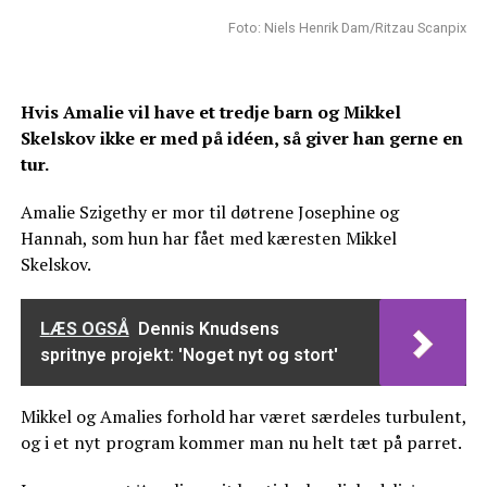
Foto: Niels Henrik Dam/Ritzau Scanpix
Hvis Amalie vil have et tredje barn og Mikkel
Skelskov ikke er med på idéen, så giver han gerne en
tur.
Amalie Szigethy er mor til døtrene Josephine og
Hannah, som hun har fået med kæresten Mikkel
Skelskov.
LÆS OGSÅ
Dennis Knudsens
spritnye projekt: 'Noget nyt og stort'
Mikkel og Amalies forhold har været særdeles turbulent,
og i et nyt program kommer man nu helt tæt på parret.