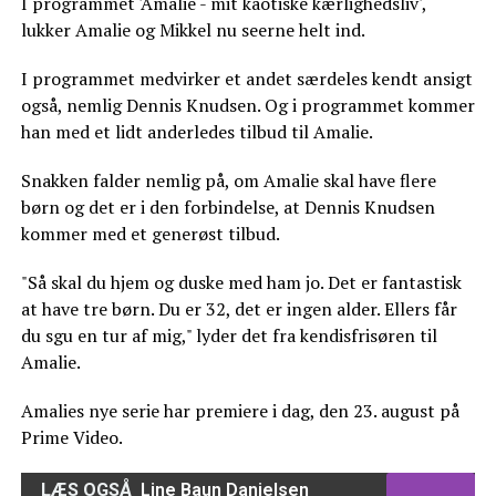
I programmet 'Amalie - mit kaotiske kærlighedsliv',
lukker Amalie og Mikkel nu seerne helt ind.
I programmet medvirker et andet særdeles kendt ansigt
også, nemlig Dennis Knudsen. Og i programmet kommer
han med et lidt anderledes tilbud til Amalie.
Snakken falder nemlig på, om Amalie skal have flere
børn og det er i den forbindelse, at Dennis Knudsen
kommer med et generøst tilbud.
"Så skal du hjem og duske med ham jo. Det er fantastisk
at have tre børn. Du er 32, det er ingen alder. Ellers får
du sgu en tur af mig," lyder det fra kendisfrisøren til
Amalie.
Amalies nye serie har premiere i dag, den 23. august på
Prime Video.
LÆS OGSÅ
Line Baun Danielsen