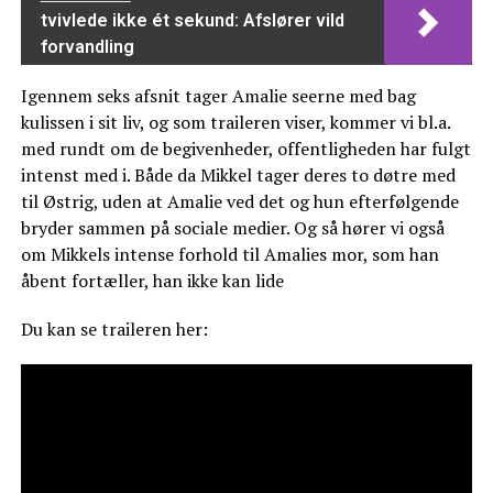
tvivlede ikke ét sekund: Afslører vild
forvandling
Igennem seks afsnit tager Amalie seerne med bag
kulissen i sit liv, og som traileren viser, kommer vi bl.a.
med rundt om de begivenheder, offentligheden har fulgt
intenst med i. Både da Mikkel tager deres to døtre med
til Østrig, uden at Amalie ved det og hun efterfølgende
bryder sammen på sociale medier. Og så hører vi også
om Mikkels intense forhold til Amalies mor, som han
åbent fortæller, han ikke kan lide
Du kan se traileren her: