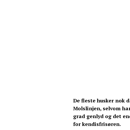
De fleste husker nok
Molslinjen, selvom han
grad genlyd og det en
for kendisfrisøren.