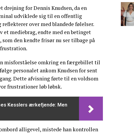
 drejning for Dennis Knudsen, da en
inal udviklede sig til en offentlig
 reflekterer over med blandede følelser.
ev et mediebrag, endte med en betinget
som den kendte frisør nu ser tilbage på
frustration.
n misforståelse omkring en færgebillet til
følge personalet ankom Knudsen for sent
gang. Dette afvisning førte til en voldsom
vor frustrationer løb løbsk.
nses Kesslers ærkefjende: Men
 ombord alligevel, mistede han kontrollen