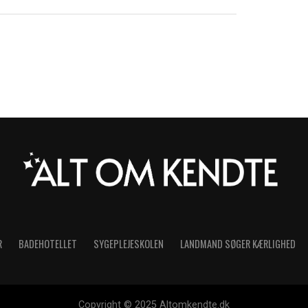
R
BADEHOTELLET
SYGEPLEJESKOLEN
LANDMAND SØGER KÆRLIGHED
Copyright © 2025 Altomkendte.dk