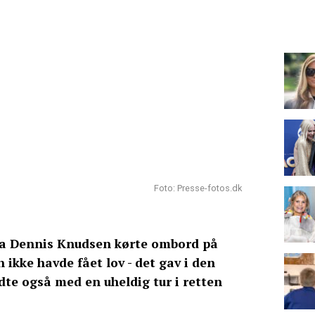
Foto: Presse-fotos.dk
 da Dennis Knudsen kørte ombord på
 ikke havde fået lov - det gav i den
dte også med en uheldig tur i retten