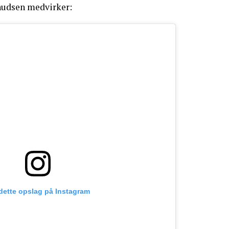
nudsen medvirker:
 dette opslag på Instagram