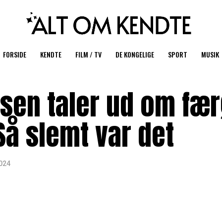
FORSIDE
KENDTE
FILM / TV
DE KONGELIGE
SPORT
MUSIK
sen taler ud om fær
Så slemt var det
2024