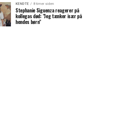
KENDTE
8 timer siden
Stephanie Siguenza reagerer på
kollegas død: "Jeg tænker især på
hendes børn"