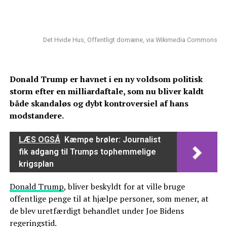
Det Hvide Hus, Offentligt domæne, via Wikimedia Commons
Donald Trump er havnet i en ny voldsom politisk
storm efter en milliardaftale, som nu bliver kaldt
både skandaløs og dybt kontroversiel af hans
modstandere.
LÆS OGSÅ
Kæmpe brøler: Journalist
fik adgang til Trumps tophemmelige
krigsplan
Donald Trump
, bliver beskyldt for at ville bruge
offentlige penge til at hjælpe personer, som mener, at
de blev uretfærdigt behandlet under Joe Bidens
regeringstid.