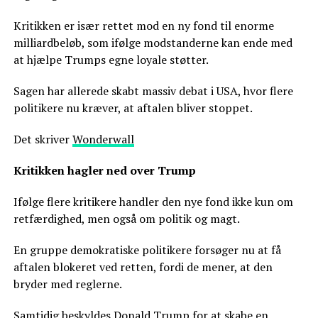
Kritikken er især rettet mod en ny fond til enorme
milliardbeløb, som ifølge modstanderne kan ende med
at hjælpe Trumps egne loyale støtter.
Sagen har allerede skabt massiv debat i USA, hvor flere
politikere nu kræver, at aftalen bliver stoppet.
Det skriver
Wonderwall
Kritikken hagler ned over Trump
Ifølge flere kritikere handler den nye fond ikke kun om
retfærdighed, men også om politik og magt.
En gruppe demokratiske politikere forsøger nu at få
aftalen blokeret ved retten, fordi de mener, at den
bryder med reglerne.
Samtidig beskyldes Donald Trump for at skabe en