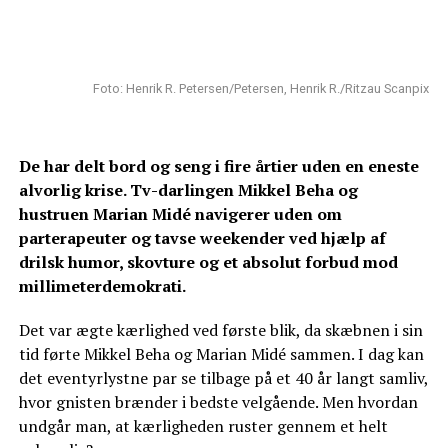
Foto: Henrik R. Petersen/Petersen, Henrik R./Ritzau Scanpix
De har delt bord og seng i fire årtier uden en eneste
alvorlig krise. Tv-darlingen Mikkel Beha og
hustruen Marian Midé navigerer uden om
parterapeuter og tavse weekender ved hjælp af
drilsk humor, skovture og et absolut forbud mod
millimeterdemokrati.
Det var ægte kærlighed ved første blik, da skæbnen i sin
tid førte Mikkel Beha og Marian Midé sammen. I dag kan
det eventyrlystne par se tilbage på et 40 år langt samliv,
hvor gnisten brænder i bedste velgående. Men hvordan
undgår man, at kærligheden ruster gennem et helt