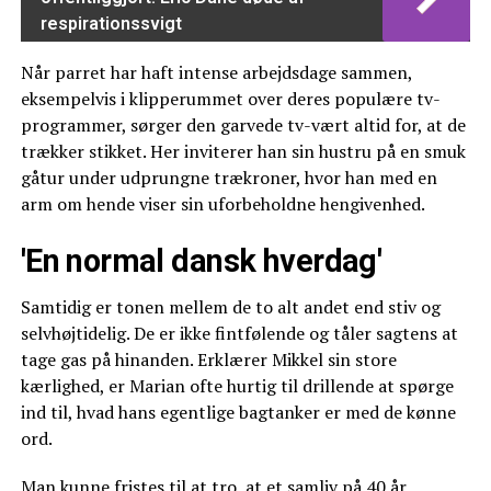
respirationssvigt
Når parret har haft intense arbejdsdage sammen,
eksempelvis i klipperummet over deres populære tv-
programmer, sørger den garvede tv-vært altid for, at de
trækker stikket. Her inviterer han sin hustru på en smuk
gåtur under udprungne trækroner, hvor han med en
arm om hende viser sin uforbeholdne hengivenhed.
'En normal dansk hverdag'
Samtidig er tonen mellem de to alt andet end stiv og
selvhøjtidelig. De er ikke fintfølende og tåler sagtens at
tage gas på hinanden. Erklærer Mikkel sin store
kærlighed, er Marian ofte hurtig til drillende at spørge
ind til, hvad hans egentlige bagtanker er med de kønne
ord.
Man kunne fristes til at tro, at et samliv på 40 år