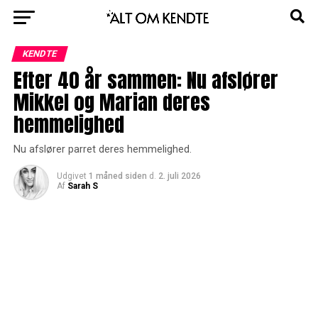
KENDTE
Efter 40 år sammen: Nu afslører
Mikkel og Marian deres
hemmelighed
Nu afslører parret deres hemmelighed.
Udgivet
1 måned siden
d.
2. juli 2026
Af
Sarah S