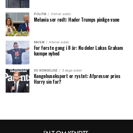
POLITIK
3 timer siden
Melania ser rødt: Hader Trumps pinlige vane
MUSIK
4 timer siden
For første gang i 8 år: Nu deler Lukas Graham
kæmpe nyhed
DE KONGELIGE
3 dage siden
Kongehusekspert er rystet: Afpresser prins
Harry sin far?