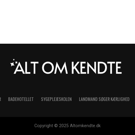
R
BADEHOTELLET
SYGEPLEJESKOLEN
LANDMAND SØGER KÆRLIGHED
Copyright © 2025 Altomkendte.dk