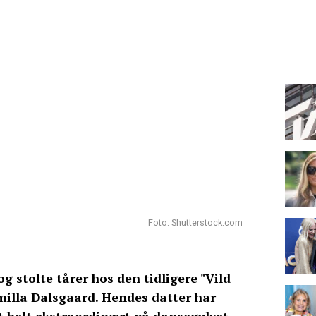
Foto: Shutterstock.com
og stolte tårer hos den tidligere "Vild
illa Dalsgaard. Hendes datter har