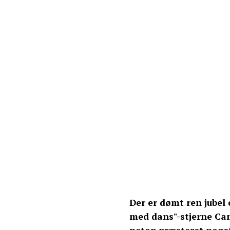
Der er dømt ren jubel 
med dans"-stjerne Cam