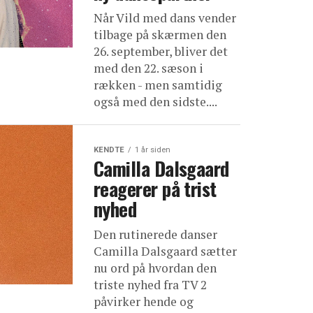
Når Vild med dans vender
tilbage på skærmen den
26. september, bliver det
med den 22. sæson i
rækken - men samtidig
også med den sidste....
KENDTE
1 år siden
Camilla Dalsgaard
reagerer på trist
nyhed
Den rutinerede danser
Camilla Dalsgaard sætter
nu ord på hvordan den
triste nyhed fra TV 2
påvirker hende og