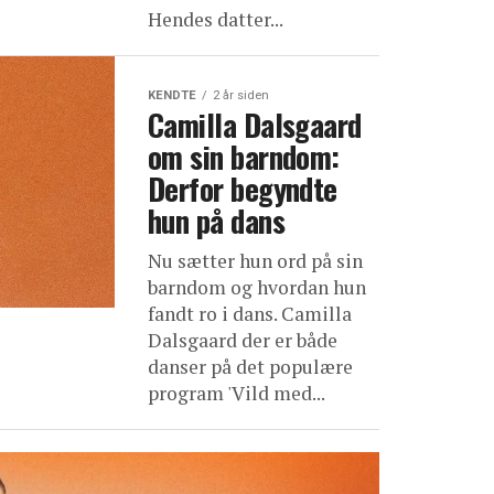
Hendes datter...
KENDTE
2 år siden
Camilla Dalsgaard
om sin barndom:
Derfor begyndte
hun på dans
Nu sætter hun ord på sin
barndom og hvordan hun
fandt ro i dans. Camilla
Dalsgaard der er både
danser på det populære
program 'Vild med...