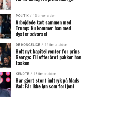
POLITIK
13 timer siden
Arbejdede tæt sammen med
Trump: Nu kommer han med
dyster advarsel
DE KONGELIGE
14 timer siden
Helt nyt kapitel venter for prins
George: Til efteråret pakker han
tasken
KENDTE
15 timer siden
Har gjort stort indtryk på Mads
Vad: Får ikke løn som fortjent