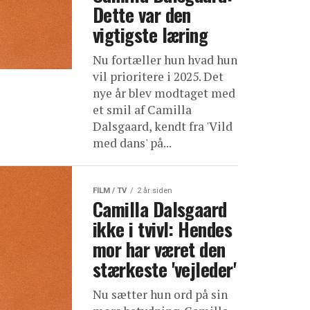
Dette var den
vigtigste læring
Nu fortæller hun hvad hun
vil prioritere i 2025. Det
nye år blev modtaget med
et smil af Camilla
Dalsgaard, kendt fra 'Vild
med dans' på...
FILM / TV
2 år siden
Camilla Dalsgaard
ikke i tvivl: Hendes
mor har været den
stærkeste 'vejleder'
Nu sætter hun ord på sin