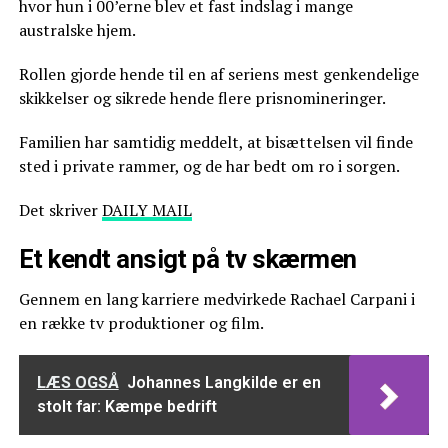
hvor hun i 00’erne blev et fast indslag i mange
australske hjem.
Rollen gjorde hende til en af seriens mest genkendelige
skikkelser og sikrede hende flere prisnomineringer.
Familien har samtidig meddelt, at bisættelsen vil finde
sted i private rammer, og de har bedt om ro i sorgen.
Det skriver
DAILY MAIL
Et kendt ansigt på tv skærmen
Gennem en lang karriere medvirkede Rachael Carpani i
en række tv produktioner og film.
LÆS OGSÅ
Johannes Langkilde er en
stolt far: Kæmpe bedrift