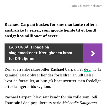
Foto: Shutterstock.com
Rachael Carpani huskes for sine markante roller i
australske tv serier, som gjorde hende til et kendt
ansigt hos millioner af seere
.
LÆS OGSÅ
Tilbage på
singlemarkedet: Kærligheden brast
for DR-stjerne
Den australske skuespiller Rachael Carpani er
død
, 45 år
gammel. Det oplyser hendes forældre i en udtalelse,
hvor de fortæller, at hun gik bort uventet men fredeligt
efter længere tids sygdom.
Rachael Carpani blev især kendt for sin rolle som Jodi
Fountain i den populære tv serie
McLeod’s Daughters
,