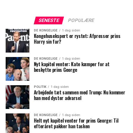
SENESTE
POPULÆRE
DE KONGELIGE
1 dag siden
Kongehusekspert er rystet: Afpresser prins
Harry sin far?
DE KONGELIGE
1 dag siden
Nyt kapitel venter: Kate kæmper for at
beskytte prins George
POLITIK
1 dag siden
Arbejdede tæt sammen med Trump: Nu kommer
han med dyster advarsel
DE KONGELIGE
1 dag siden
Helt nyt kapitel venter for prins George: Til
efteråret pakker han tasken