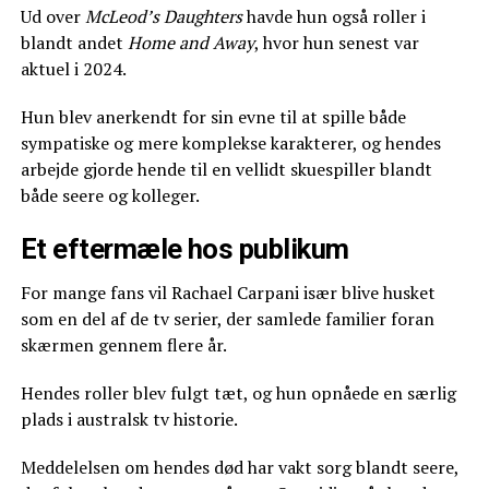
Ud over
McLeod’s Daughters
havde hun også roller i
blandt andet
Home and Away
, hvor hun senest var
aktuel i 2024.
Hun blev anerkendt for sin evne til at spille både
sympatiske og mere komplekse karakterer, og hendes
arbejde gjorde hende til en vellidt skuespiller blandt
både seere og kolleger.
Et eftermæle hos publikum
For mange fans vil Rachael Carpani især blive husket
som en del af de tv serier, der samlede familier foran
skærmen gennem flere år.
Hendes roller blev fulgt tæt, og hun opnåede en særlig
plads i australsk tv historie.
Meddelelsen om hendes død har vakt sorg blandt seere,