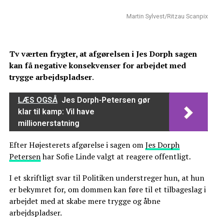
Martin Sylvest/Ritzau Scanpix
Tv værten frygter, at afgørelsen i Jes Dorph sagen
kan få negative konsekvenser for arbejdet med
trygge arbejdspladser
.
LÆS OGSÅ
Jes Dorph-Petersen gør
klar til kamp: Vil have
millionerstatning
Efter Højesterets afgørelse i sagen om
Jes Dorph
Petersen
har Sofie Linde valgt at reagere offentligt.
I et skriftligt svar til Politiken understreger hun, at hun
er bekymret for, om dommen kan føre til et tilbageslag i
arbejdet med at skabe mere trygge og åbne
arbejdspladser.