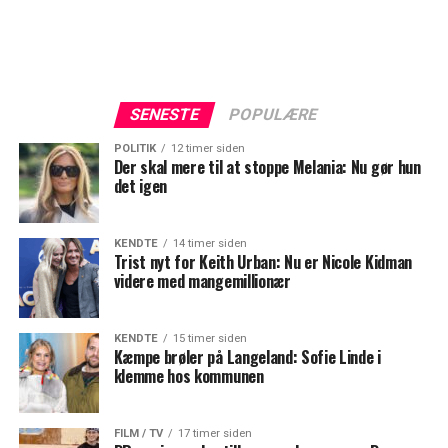
SENESTE
POPULÆRE
POLITIK
12 timer siden
Der skal mere til at stoppe Melania: Nu gør hun
det igen
KENDTE
14 timer siden
Trist nyt for Keith Urban: Nu er Nicole Kidman
videre med mangemillionær
KENDTE
15 timer siden
Kæmpe brøler på Langeland: Sofie Linde i
klemme hos kommunen
FILM / TV
17 timer siden