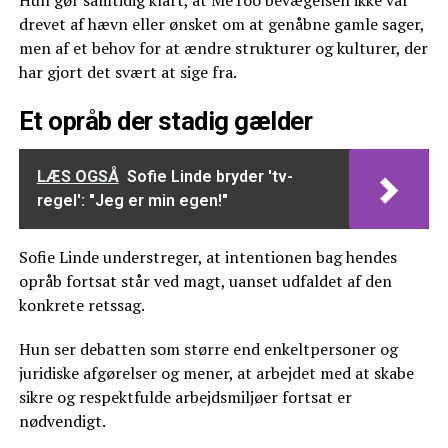
drevet af hævn eller ønsket om at genåbne gamle sager,
men af et behov for at ændre strukturer og kulturer, der
har gjort det svært at sige fra.
Et opråb der stadig gælder
LÆS OGSÅ
Sofie Linde bryder 'tv-
regel': "Jeg er min egen!"
Sofie Linde understreger, at intentionen bag hendes
opråb fortsat står ved magt, uanset udfaldet af den
konkrete retssag.
Hun ser debatten som større end enkeltpersoner og
juridiske afgørelser og mener, at arbejdet med at skabe
sikre og respektfulde arbejdsmiljøer fortsat er
nødvendigt.