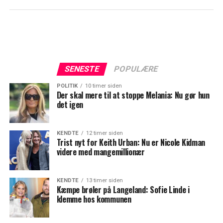
SENESTE
POPULÆRE
POLITIK
10 timer siden
Der skal mere til at stoppe Melania: Nu gør hun
det igen
KENDTE
12 timer siden
Trist nyt for Keith Urban: Nu er Nicole Kidman
videre med mangemillionær
KENDTE
13 timer siden
Kæmpe brøler på Langeland: Sofie Linde i
klemme hos kommunen