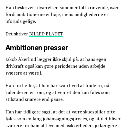
Han beskriver tilværelsen som mentalt krævende, især
fordi ambitionerne er høje, mens mulighederne er
uforudsigelige.
Det skriver
BILLED BLADET
Ambitionen presser
Jakob Åkerlind lægger ikke skjul på, at hans egen
drivkraft også kan gøre perioderne uden arbejde
sværere at være i.
Han fortæller, at han har svært ved at finde ro, når
kalenderen er tom, og at ventetiden kan føles som
stilstand snarere end pause.
Han har tidligere sagt, at det at være skuespiller ofte
føles som en lang jobansøgningsproces, og at det bliver
sværere for ham at leve med usikkerheden, jo længere