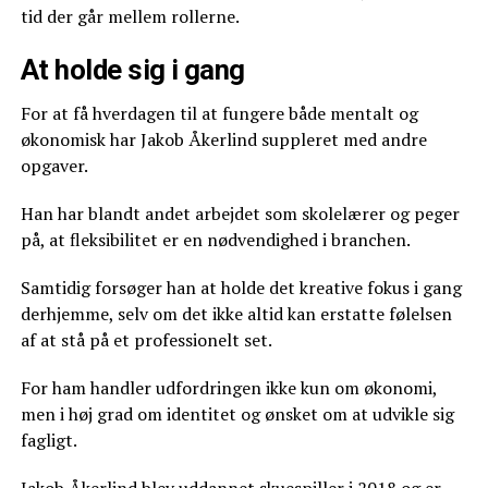
tid der går mellem rollerne.
At holde sig i gang
For at få hverdagen til at fungere både mentalt og
økonomisk har Jakob Åkerlind suppleret med andre
opgaver.
Han har blandt andet arbejdet som skolelærer og peger
på, at fleksibilitet er en nødvendighed i branchen.
Samtidig forsøger han at holde det kreative fokus i gang
derhjemme, selv om det ikke altid kan erstatte følelsen
af at stå på et professionelt set.
For ham handler udfordringen ikke kun om økonomi,
men i høj grad om identitet og ønsket om at udvikle sig
fagligt.
Jakob Åkerlind blev uddannet skuespiller i 2018 og er