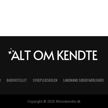
R
BADEHOTELLET
SYGEPLEJESKOLEN
LANDMAND SØGER KÆRLIGHED
Copyright © 2025 Altomkendte.dk