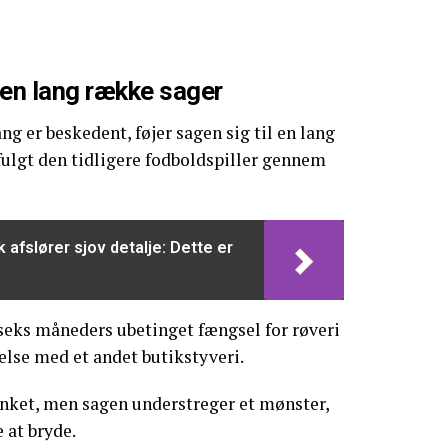
i en lang række sager
g er beskedent, føjer sagen sig til en lang
lgt den tidligere fodboldspiller gennem
 afslører sjov detalje: Dette er
'
 seks måneders ubetinget fængsel for røveri
delse med et andet butikstyveri.
nket, men sagen understreger et mønster,
 at bryde.