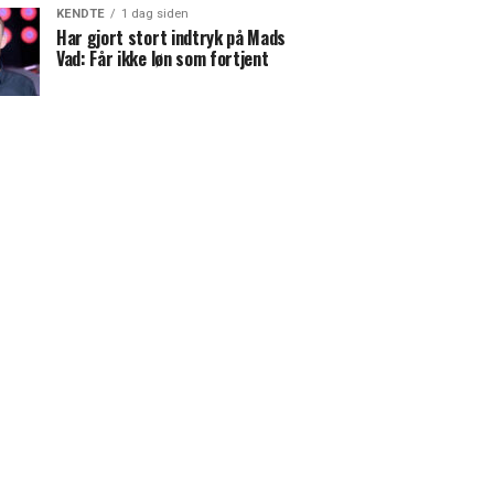
KENDTE
1 dag siden
Har gjort stort indtryk på Mads
Vad: Får ikke løn som fortjent