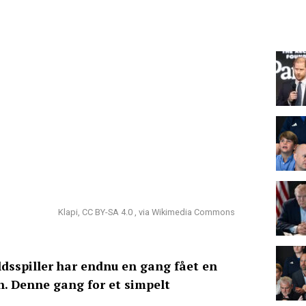
Klapi, CC BY-SA 4.0 , via Wikimedia Commons
ldsspiller har endnu en gang fået en
n. Denne gang for et simpelt