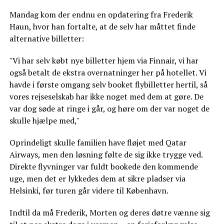
Mandag kom der endnu en opdatering fra Frederik
Haun, hvor han fortalte, at de selv har måttet finde
alternative billetter:
"Vi har selv købt nye billetter hjem via Finnair, vi har
også betalt de ekstra overnatninger her på hotellet. Vi
havde i første omgang selv booket flybilletter hertil, så
vores rejseselskab har ikke noget med dem at gøre. De
var dog søde at ringe i går, og høre om der var noget de
skulle hjælpe med,"
Oprindeligt skulle familien have fløjet med Qatar
Airways, men den løsning følte de sig ikke trygge ved.
Direkte flyvninger var fuldt bookede den kommende
uge, men det er lykkedes dem at sikre pladser via
Helsinki, før turen går videre til København.
Indtil da må Frederik, Morten og deres døtre vænne sig