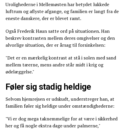
Urolighederne i Mellemøsten har betydet lukkede
luftrum og aflyste afgange, og familien er langt fra de
eneste danskere, der er blevet ramt.
Også Frederik Haun satte ord på situationen. Han
beskrev kontrasten mellem deres omgivelser og den
alvorlige situation, der er årsag til forsinkelsen:
"Det er en mærkelig kontrast at stå i solen med sand
mellem tæerne, mens andre står midt i krig og
ødelæggelse."
Føler sig stadig heldige
Selvom hjemrejsen er udskudt, understreger han, at
familien føler sig heldige under omstændighederne:
"Vi er dog mega taknemmelige for at være i sikkerhed
her og få nogle ekstra dage under palmerne,"