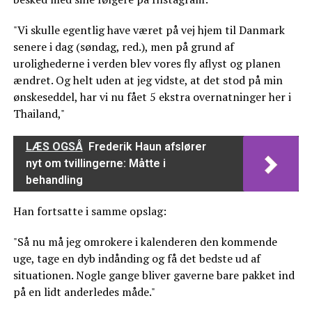
"Vi skulle egentlig have været på vej hjem til Danmark
senere i dag (søndag, red.), men på grund af
urolighederne i verden blev vores fly aflyst og planen
ændret. Og helt uden at jeg vidste, at det stod på min
ønskeseddel, har vi nu fået 5 ekstra overnatninger her i
Thailand,"
LÆS OGSÅ
Frederik Haun afslører
nyt om tvillingerne: Måtte i
behandling
Han fortsatte i samme opslag:
"Så nu må jeg omrokere i kalenderen den kommende
uge, tage en dyb indånding og få det bedste ud af
situationen. Nogle gange bliver gaverne bare pakket ind
på en lidt anderledes måde."