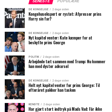
SENESTE
POPULÆRE
DE KONGELIGE
2 dage siden
Kongehusekspert er rystet: Afpresser prins
Harry sin far?
DE KONGELIGE
2 dage siden
Nyt kapitel venter: Kate kæmper for at
beskytte prins George
POLITIK
2 dage siden
Arbejdede tæt sammen med Trump: Nu kommer
han med dyster advarsel
DE KONGELIGE
2 dage siden
Helt nyt kapitel venter for prins George: Til
efteråret pakker han tasken
KENDTE
2 dage siden
Har gjort stort indtryk på Mads Vad: Får ikke