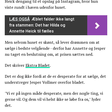
Heick dengang til et opslag på Instagram, hvor hun
viste rundt i haven udenfor huset.
LÆS OGSÅ
Æblet falder ikke langt
fra stammen: Det har Hilda og
Annette Heick til fælles
Men selvom huset er skønt, så lever drømmen om at
sælge i bedste velgående - derfor har Annette og Jesper
nu taget en beslutning om, at prisen sættes ned.
Det skriver
Ekstra Bladet
.
Det er dog ikke fordi at de er desperate for at sælge, det
understreger Jesper Vollmer overfor bladet.
"Vi er på ingen måde desperate, men der nogle ting, vi
gerne vil. Og dem vil vi helst ikke se løbe fra os," lyder
det.