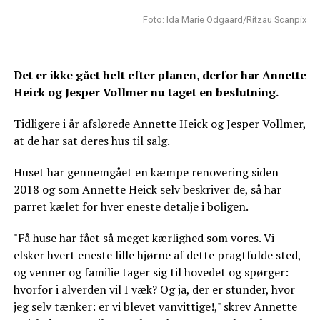
Foto: Ida Marie Odgaard/Ritzau Scanpix
Det er ikke gået helt efter planen, derfor har Annette
Heick og Jesper Vollmer nu taget en beslutning.
Tidligere i år afslørede Annette Heick og Jesper Vollmer,
at de har sat deres hus til salg.
Huset har gennemgået en kæmpe renovering siden
2018 og som Annette Heick selv beskriver de, så har
parret kælet for hver eneste detalje i boligen.
"Få huse har fået så meget kærlighed som vores. Vi
elsker hvert eneste lille hjørne af dette pragtfulde sted,
og venner og familie tager sig til hovedet og spørger:
hvorfor i alverden vil I væk? Og ja, der er stunder, hvor
jeg selv tænker: er vi blevet vanvittige!," skrev Annette