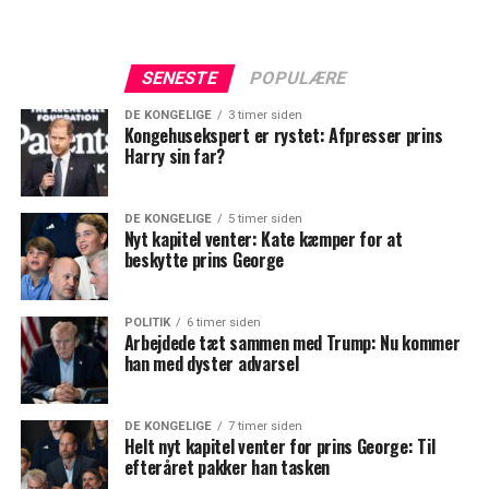
SENESTE
POPULÆRE
DE KONGELIGE
3 timer siden
Kongehusekspert er rystet: Afpresser prins
Harry sin far?
DE KONGELIGE
5 timer siden
Nyt kapitel venter: Kate kæmper for at
beskytte prins George
POLITIK
6 timer siden
Arbejdede tæt sammen med Trump: Nu kommer
han med dyster advarsel
DE KONGELIGE
7 timer siden
Helt nyt kapitel venter for prins George: Til
efteråret pakker han tasken