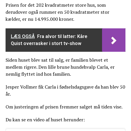
Prisen for det 202 kvadratmeter store hus, som
derudover også rummer en 50 kvadratmeter stor
kælder, er nu 14.995.000 kroner.
LÆS OGSÅ
Fra alvor til latter: Kåre
Quist overrasker i stort tv-show
Siden huset blev sat til salg, er familien blevet et
medlem rigere. Den lille brune hundehvalp Carla, er
nemlig flyttet ind hos familien.
Jesper Vollmer fik Carla i fødselsdagsgave da han blev 50
år.
Om justeringen af prisen fremmer salget må tiden vise.
Du kan se en video af huset herunder: