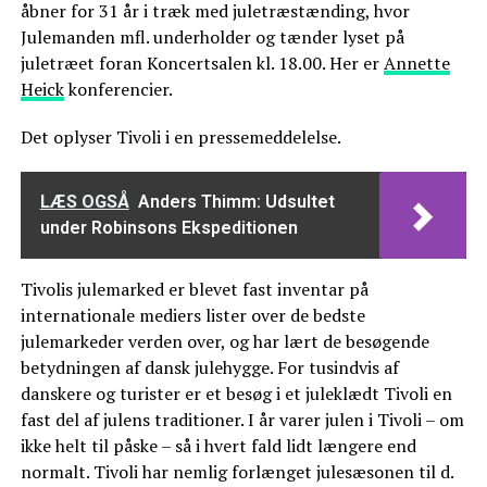
åbner for 31 år i træk med juletræstænding, hvor
Julemanden mfl. underholder og tænder lyset på
juletræet foran Koncertsalen kl. 18.00. Her er
Annette
Heick
konferencier.
Det oplyser Tivoli i en pressemeddelelse.
LÆS OGSÅ
Anders Thimm: Udsultet
under Robinsons Ekspeditionen
Tivolis julemarked er blevet fast inventar på
internationale mediers lister over de bedste
julemarkeder verden over, og har lært de besøgende
betydningen af dansk julehygge. For tusindvis af
danskere og turister er et besøg i et juleklædt Tivoli en
fast del af julens traditioner. I år varer julen i Tivoli – om
ikke helt til påske – så i hvert fald lidt længere end
normalt. Tivoli har nemlig forlænget julesæsonen til d.