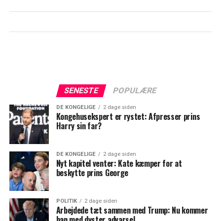
SENESTE
POPULÆRE
DE KONGELIGE
2 dage siden
Kongehusekspert er rystet: Afpresser prins
Harry sin far?
DE KONGELIGE
2 dage siden
Nyt kapitel venter: Kate kæmper for at
beskytte prins George
POLITIK
2 dage siden
Arbejdede tæt sammen med Trump: Nu kommer
han med dyster advarsel