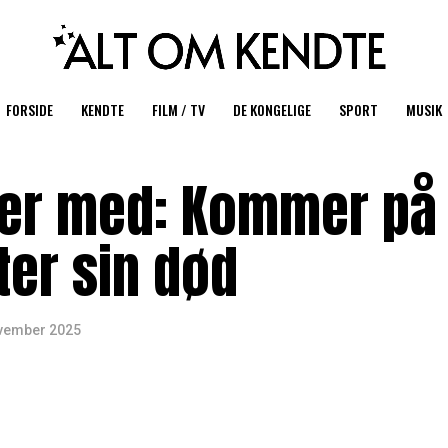
FORSIDE
KENDTE
FILM / TV
DE KONGELIGE
SPORT
MUSIK
 er med: Kommer på
er sin død
ovember 2025