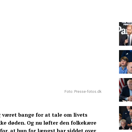
Foto: Presse-fotos.dk
 været bange for at tale om livets
kke døden. Og nu løfter den folkekære
 for, at hun for længst har siddet over