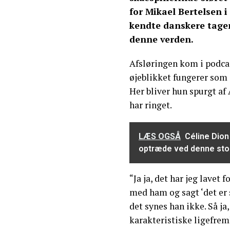
for Mikael Bertelsen 
kendte danskere tager
denne verden.
Afsløringen kom i podc
øjeblikket fungerer som
Her bliver hun spurgt a
har ringet.
LÆS OGSÅ
Céline Dion
optræde ved denne sto
“Ja ja, det har jeg lavet 
med ham og sagt ‘det er s
det synes han ikke. Så ja,
karakteristiske ligefrem