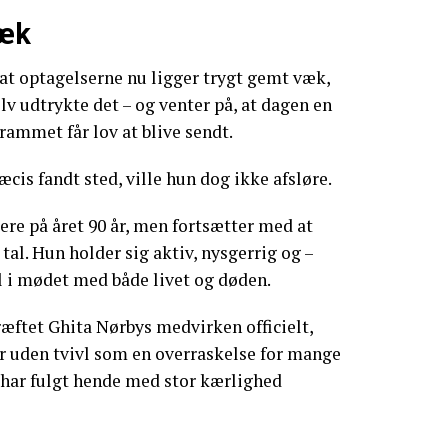
væk
at optagelserne nu ligger trygt gemt væk,
lv udtrykte det – og venter på, at dagen en
ammet får lov at blive sendt.
cis fandt sted, ville hun dog ikke afsløre.
ere på året 90 år, men fortsætter med at
t tal. Hun holder sig aktiv, nysgerrig og –
l i mødet med både livet og døden.
æftet Ghita Nørbys medvirken officielt,
 uden tvivl som en overraskelse for mange
 har fulgt hende med stor kærlighed