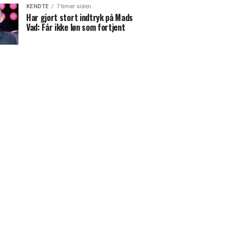
KENDTE
7 timer siden
Har gjort stort indtryk på Mads
Vad: Får ikke løn som fortjent