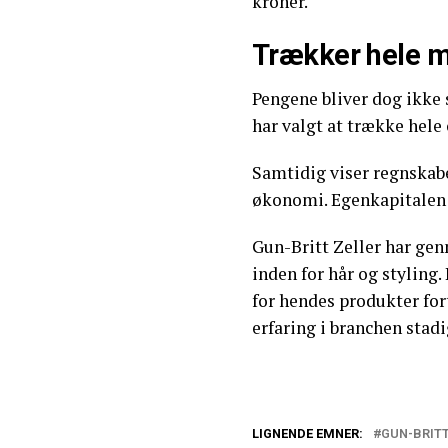
kroner.
Trækker hele m
Pengene bliver dog ikke 
har valgt at trække hele
Samtidig viser regnskabet
økonomi. Egenkapitalen e
Gun-Britt Zeller har ge
inden for hår og styling
for hendes produkter for
erfaring i branchen stadi
LIGNENDE EMNER:
GUN-BRITT