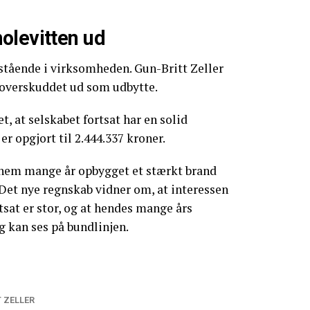
olevitten ud
stående i virksomheden. Gun-Britt Zeller
 overskuddet ud som udbytte.
, at selskabet fortsat har en solid
r opgjort til 2.444.337 kroner.
nnem mange år opbygget et stærkt brand
. Det nye regnskab vidner om, at interessen
tsat er stor, og at hendes mange års
g kan ses på bundlinjen.
 ZELLER