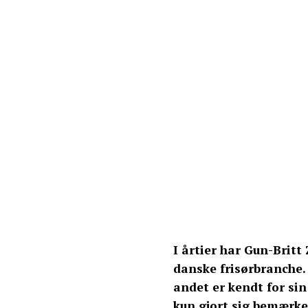
I årtier har Gun-Britt
danske frisørbranche. 
andet er kendt for sin
kun gjort sig bemærke