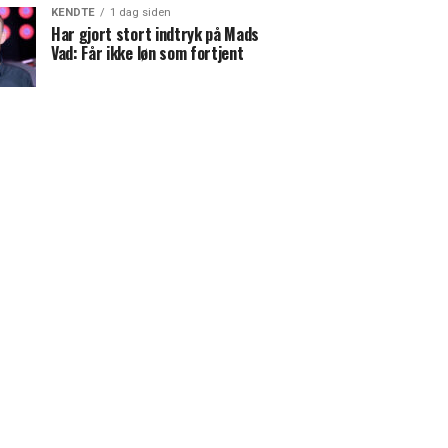
KENDTE
1 dag siden
Har gjort stort indtryk på Mads
Vad: Får ikke løn som fortjent