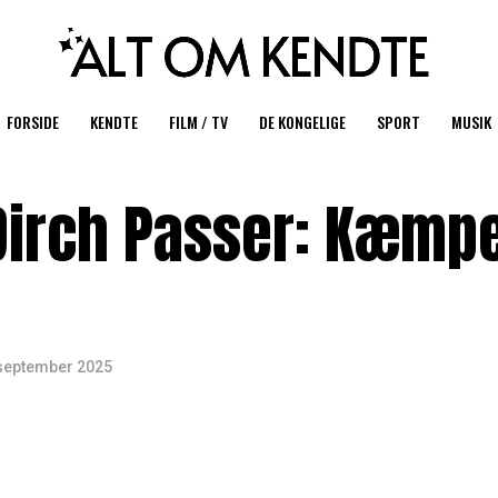
FORSIDE
KENDTE
FILM / TV
DE KONGELIGE
SPORT
MUSIK
 Dirch Passer: Kæmp
n
 september 2025