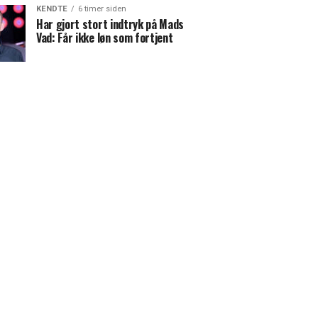
KENDTE
6 timer siden
Har gjort stort indtryk på Mads
Vad: Får ikke løn som fortjent