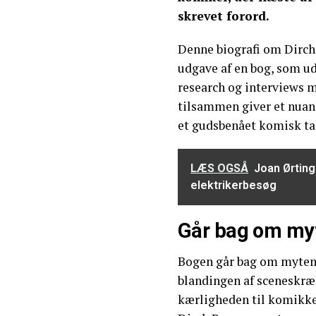
skrevet forord.
Denne biografi om Dirch
udgave af en bog, som ud
research og interviews m
tilsammen giver et nuan
et gudsbenået komisk ta
LÆS OGSÅ
Joan Ørting
elektrikerbesøg
Går bag om my
Bogen går bag om myten
blandingen af sceneskræk
kærligheden til komikken