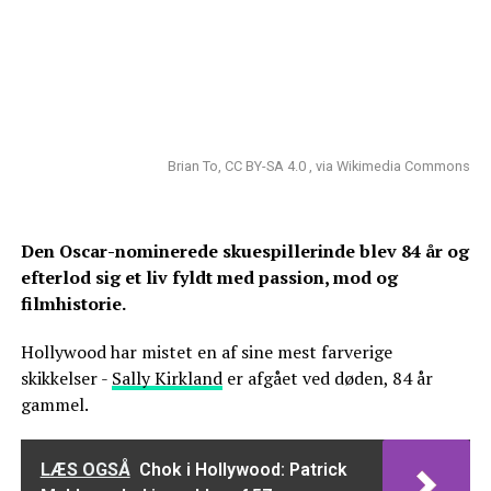
Brian To, CC BY-SA 4.0 , via Wikimedia Commons
Den Oscar-nominerede skuespillerinde blev 84 år og
efterlod sig et liv fyldt med passion, mod og
filmhistorie.
Hollywood har mistet en af sine mest farverige
skikkelser -
Sally Kirkland
er afgået ved døden, 84 år
gammel.
LÆS OGSÅ
Chok i Hollywood: Patrick