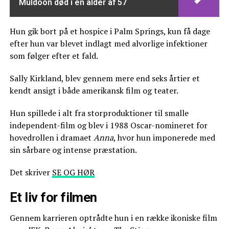
Muldoon død i en alder af 57
Hun gik bort på et hospice i Palm Springs, kun få dage
efter hun var blevet indlagt med alvorlige infektioner
som følger efter et fald.
Sally Kirkland, blev gennem mere end seks årtier et
kendt ansigt i både amerikansk film og teater.
Hun spillede i alt fra storproduktioner til smalle
independent-film og blev i 1988 Oscar-nomineret for
hovedrollen i dramaet
Anna
, hvor hun imponerede med
sin sårbare og intense præstation.
Det skriver
SE OG HØR
Et liv for filmen
Gennem karrieren optrådte hun i en række ikoniske film