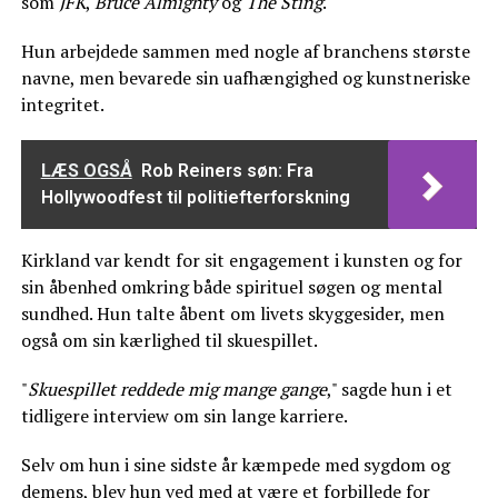
som
JFK
,
Bruce Almighty
og
The Sting
.
Hun arbejdede sammen med nogle af branchens største
navne, men bevarede sin uafhængighed og kunstneriske
integritet.
LÆS OGSÅ
Rob Reiners søn: Fra
Hollywoodfest til politiefterforskning
Kirkland var kendt for sit engagement i kunsten og for
sin åbenhed omkring både spirituel søgen og mental
sundhed. Hun talte åbent om livets skyggesider, men
også om sin kærlighed til skuespillet.
"
Skuespillet reddede mig mange gange
," sagde hun i et
tidligere interview om sin lange karriere.
Selv om hun i sine sidste år kæmpede med sygdom og
demens, blev hun ved med at være et forbillede for