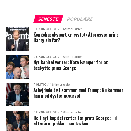
SENESTE
POPULÆRE
DE KONGELIGE
14 timer siden
Kongehusekspert er rystet: Afpresser prins
Harry sin far?
DE KONGELIGE
15 timer siden
Nyt kapitel venter: Kate kæmper for at
beskytte prins George
POLITIK
16 timer siden
Arbejdede tæt sammen med Trump: Nu kommer
han med dyster advarsel
DE KONGELIGE
18 timer siden
Helt nyt kapitel venter for prins George: Til
efteråret pakker han tasken