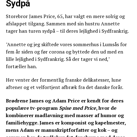
Sydpå
Storebror James Price, 65, har valgt en mere solrig og
afslappet tilgang. Sammen med sin hustru Annette
tager han turen sydpå – til deres lejlighed i Sydfrankrig.
"Annette og jeg skiftede vores sommerhus i Lumsås for
fem år siden og før corona og byttede den ud med en
lille lejlighed i Sydfrankrig. Så der tager vi ned,"
fortæller han.
Her venter der formentlig franske delikatesser, lune
aftener og et velfortjent afbræk fra det danske forår.
Brødrene James og Adam Price er kendt for deres
populære tv-program
Spise med Price
, hvor de
kombinerer madlavning med masser af humor og
familiehygge. James er komponist og kapelmester,
mens Adam er manuskriptforfatter og kok – og