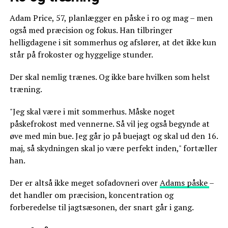
Adam Price, 57, planlægger en påske i ro og mag – men
også med præcision og fokus. Han tilbringer
helligdagene i sit sommerhus og afslører, at det ikke kun
står på frokoster og hyggelige stunder.
Der skal nemlig trænes. Og ikke bare hvilken som helst
træning.
"Jeg skal være i mit sommerhus. Måske noget
påskefrokost med vennerne. Så vil jeg også begynde at
øve med min bue. Jeg går jo på buejagt og skal ud den 16.
maj, så skydningen skal jo være perfekt inden," fortæller
han.
Der er altså ikke meget sofadovneri over
Adams påske
–
det handler om præcision, koncentration og
forberedelse til jagtsæsonen, der snart går i gang.