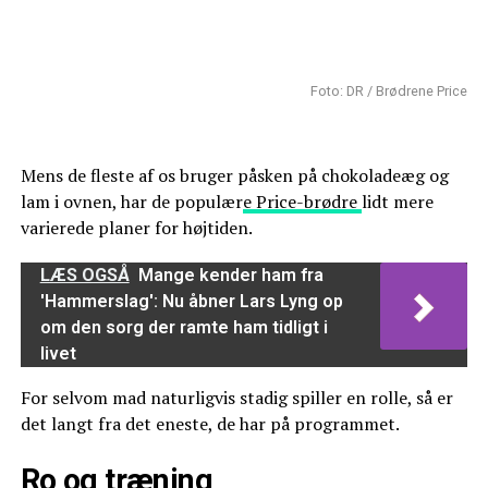
Foto: DR / Brødrene Price
Mens de fleste af os bruger påsken på chokoladeæg og
lam i ovnen, har de populær
e Price-brødre
lidt mere
varierede planer for højtiden.
LÆS OGSÅ
Mange kender ham fra
'Hammerslag': Nu åbner Lars Lyng op
om den sorg der ramte ham tidligt i
livet
For selvom mad naturligvis stadig spiller en rolle, så er
det langt fra det eneste, de har på programmet.
Ro og træning