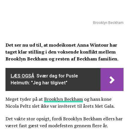
Brooklyn Beckham
Det ser nu ud til, at modeikonet Anna Wintour har
taget klar stilling i den voksende konflikt mellem
Brooklyn Beckham og resten af Beckham familien.
LÆS OGSÅ
Svær dag for Pusle
Helmuth: "Jeg har tilgivet"
Meget tyder på at
Brooklyn Beckham
og hans kone
Nicola Peltz slet ikke var inviteret til årets Met Gala.
Det vakte stor opsigt, fordi Brooklyn Beckham ellers har
været fast gæst ved modefesten gennem flere år.