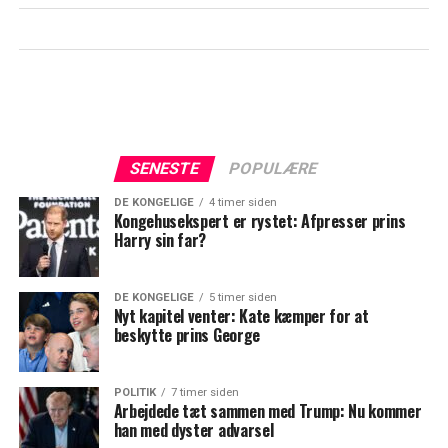
SENESTE
POPULÆRE
DE KONGELIGE
4 timer siden
Kongehusekspert er rystet: Afpresser prins
Harry sin far?
DE KONGELIGE
5 timer siden
Nyt kapitel venter: Kate kæmper for at
beskytte prins George
POLITIK
7 timer siden
Arbejdede tæt sammen med Trump: Nu kommer
han med dyster advarsel