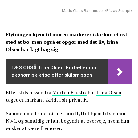
Mads Claus Rasmussen/Ritzau Scanpix
Flytningen hjem til moren markerer ikke kun et nyt
sted at bo, men også et opgør med det liv, Irina
Olsen har lagt bag sig
.
LÆS OGSÅ
Irina Olsen: Fortæller om
økonomisk krise efter skilsmissen
Efter skilsmissen fra
Morten Faustix
har
Irina Olsen
taget et markant skridt i sit privatliv.
Sammen med sine børn er hun flyttet hjem til sin mor i
Nivå, og samtidig er hun begyndt at overveje, hvem hun
ønsker at være fremover.