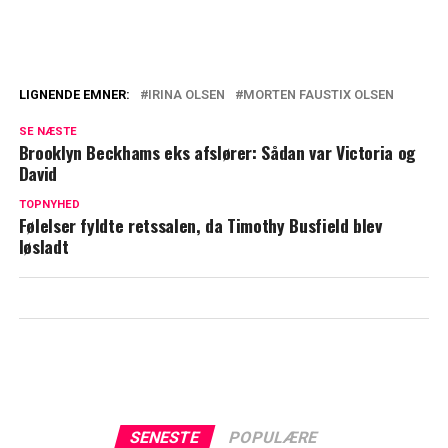
LIGNENDE EMNER:
IRINA OLSEN
MORTEN FAUSTIX OLSEN
Irina Olsen: Måtte give slip for at finde sig
SE NÆSTE
selv igen
Brooklyn Beckhams eks afslører: Sådan var Victoria og
David
OlsenHome: Skilsmissen tvinger brandet
ud i identitetskrise
TOPNYHED
Følelser fyldte retssalen, da Timothy Busfield blev
løsladt
SENESTE
POPULÆRE