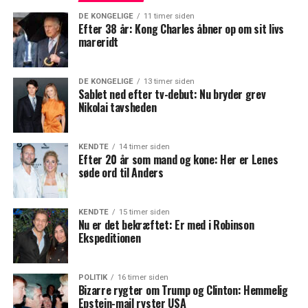
DE KONGELIGE
11 timer siden
Efter 38 år: Kong Charles åbner op om sit livs
mareridt
DE KONGELIGE
13 timer siden
Sablet ned efter tv-debut: Nu bryder grev
Nikolai tavsheden
KENDTE
14 timer siden
Efter 20 år som mand og kone: Her er Lenes
søde ord til Anders
KENDTE
15 timer siden
Nu er det bekræftet: Er med i Robinson
Ekspeditionen
POLITIK
16 timer siden
Bizarre rygter om Trump og Clinton: Hemmelig
Epstein-mail ryster USA