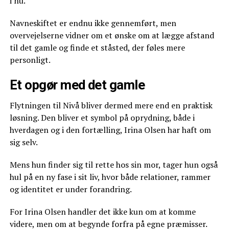
i nu.
Navneskiftet er endnu ikke gennemført, men
overvejelserne vidner om et ønske om at lægge afstand
til det gamle og finde et ståsted, der føles mere
personligt.
Et opgør med det gamle
Flytningen til Nivå bliver dermed mere end en praktisk
løsning. Den bliver et symbol på oprydning, både i
hverdagen og i den fortælling, Irina Olsen har haft om
sig selv.
Mens hun finder sig til rette hos sin mor, tager hun også
hul på en ny fase i sit liv, hvor både relationer, rammer
og identitet er under forandring.
For Irina Olsen handler det ikke kun om at komme
videre, men om at begynde forfra på egne præmisser.