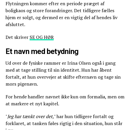
Flytningen kommer efter en periode præget af
boligkaos og store forandringer. Det tidligere fælles
hjem er solgt, og dermed er en vigtig del af hendes liv
afsluttet.
Det skriver
SE OG HØR
Et navn med betydning
Ud over de fysiske rammer er Irina Olsen også i gang
med at tage stilling til sin identitet. Hun har åbent
fortalt, at hun overvejer at skifte efternavn og tage sin
mors pigenavn.
For hende handler navnet ikke kun om formalia, men om
at markere et nyt kapitel.
"
Jeg har tænkt over det,
" har hun tidligere fortalt og
forklaret, at tanken føles rigtig i den situation, hun står