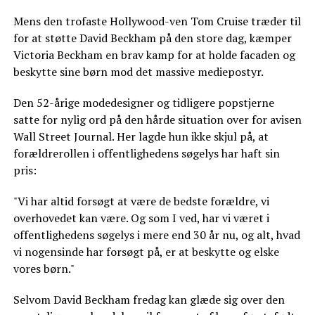
Mens den trofaste Hollywood-ven Tom Cruise træder til
for at støtte David Beckham på den store dag, kæmper
Victoria Beckham en brav kamp for at holde facaden og
beskytte sine børn mod det massive mediepostyr.
Den 52-årige modedesigner og tidligere popstjerne
satte for nylig ord på den hårde situation over for avisen
Wall Street Journal. Her lagde hun ikke skjul på, at
forældrerollen i offentlighedens søgelys har haft sin
pris:
"Vi har altid forsøgt at være de bedste forældre, vi
overhovedet kan være. Og som I ved, har vi været i
offentlighedens søgelys i mere end 30 år nu, og alt, hvad
vi nogensinde har forsøgt på, er at beskytte og elske
vores børn."
Selvom David Beckham fredag kan glæde sig over den