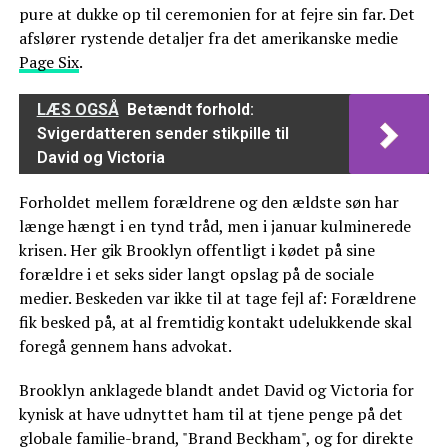
pure at dukke op til ceremonien for at fejre sin far. Det
afslører rystende detaljer fra det amerikanske medie
Page Six
.
LÆS OGSÅ
Betændt forhold:
Svigerdatteren sender stikpille til
David og Victoria
Forholdet mellem forældrene og den ældste søn har
længe hængt i en tynd tråd, men i januar kulminerede
krisen. Her gik Brooklyn offentligt i kødet på sine
forældre i et seks sider langt opslag på de sociale
medier. Beskeden var ikke til at tage fejl af: Forældrene
fik besked på, at al fremtidig kontakt udelukkende skal
foregå gennem hans advokat.
Brooklyn anklagede blandt andet David og Victoria for
kynisk at have udnyttet ham til at tjene penge på det
globale familie-brand, "Brand Beckham", og for direkte