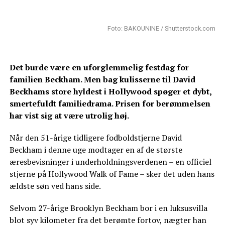
Foto: BAKOUNINE / Shutterstock.com
Det burde være en uforglemmelig festdag for
familien Beckham. Men bag kulisserne til David
Beckhams store hyldest i Hollywood spøger et dybt,
smertefuldt familiedrama. Prisen for berømmelsen
har vist sig at være utrolig høj.
Når den 51-årige tidligere fodboldstjerne David
Beckham i denne uge modtager en af de største
æresbevisninger i underholdningsverdenen – en officiel
stjerne på Hollywood Walk of Fame – sker det uden hans
ældste søn ved hans side.
Selvom 27-årige Brooklyn Beckham bor i en luksusvilla
blot syv kilometer fra det berømte fortov, nægter han