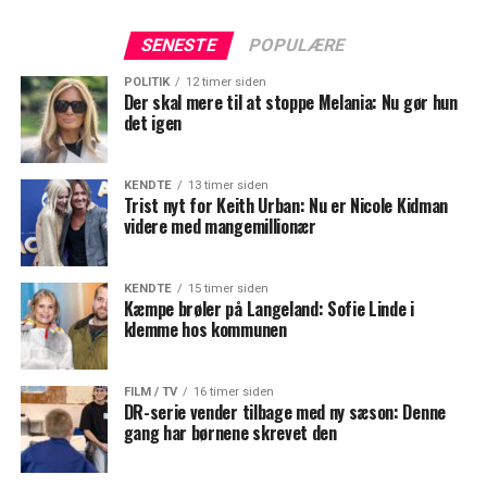
SENESTE
POPULÆRE
POLITIK
12 timer siden
Der skal mere til at stoppe Melania: Nu gør hun
det igen
KENDTE
13 timer siden
Trist nyt for Keith Urban: Nu er Nicole Kidman
videre med mangemillionær
KENDTE
15 timer siden
Kæmpe brøler på Langeland: Sofie Linde i
klemme hos kommunen
FILM / TV
16 timer siden
DR-serie vender tilbage med ny sæson: Denne
gang har børnene skrevet den