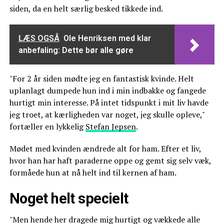
siden, da en helt særlig besked tikkede ind.
LÆS OGSÅ
Ole Henriksen med klar
anbefaling: Dette bør alle gøre
"For 2 år siden mødte jeg en fantastisk kvinde. Helt
uplanlagt dumpede hun ind i min indbakke og fangede
hurtigt min interesse. På intet tidspunkt i mit liv havde
jeg troet, at kærligheden var noget, jeg skulle opleve,"
fortæller en lykkelig
Stefan Jepsen
.
Mødet med kvinden ændrede alt for ham. Efter et liv,
hvor han har haft paraderne oppe og gemt sig selv væk,
formåede hun at nå helt ind til kernen af ham.
Noget helt specielt
"Men hende her dragede mig hurtigt og vækkede alle