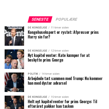
SENESTE
POPULÆRE
DE KONGELIGE
11 timer siden
Kongehusekspert er rystet: Afpresser prins
Harry sin far?
DE KONGELIGE
12 timer siden
Nyt kapitel venter: Kate kæmper for at
beskytte prins George
POLITIK
14 timer siden
Arbejdede tæt sammen med Trump: Nu kommer
han med dyster advarsel
DE KONGELIGE
15 timer siden
Helt nyt kapitel venter for prins George: Til
efteråret pakker han tasken