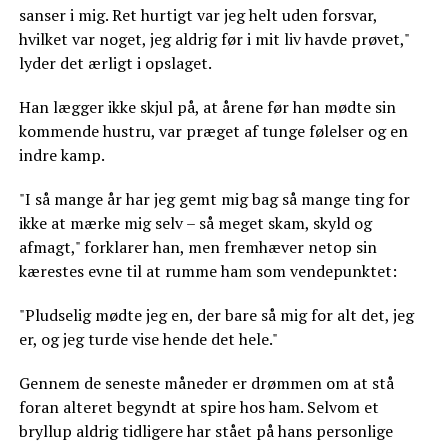
sanser i mig. Ret hurtigt var jeg helt uden forsvar,
hvilket var noget, jeg aldrig før i mit liv havde prøvet,"
lyder det ærligt i opslaget.
Han lægger ikke skjul på, at årene før han mødte sin
kommende hustru, var præget af tunge følelser og en
indre kamp.
"I så mange år har jeg gemt mig bag så mange ting for
ikke at mærke mig selv – så meget skam, skyld og
afmagt," forklarer han, men fremhæver netop sin
kærestes evne til at rumme ham som vendepunktet:
"Pludselig mødte jeg en, der bare så mig for alt det, jeg
er, og jeg turde vise hende det hele."
Gennem de seneste måneder er drømmen om at stå
foran alteret begyndt at spire hos ham. Selvom et
bryllup aldrig tidligere har stået på hans personlige