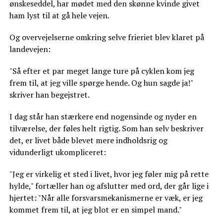
ønskeseddel, har mødet med den skønne kvinde givet
ham lyst til at gå hele vejen.
Og overvejelserne omkring selve frieriet blev klaret på
landevejen:
"Så efter et par meget lange ture på cyklen kom jeg
frem til, at jeg ville spørge hende. Og hun sagde ja!"
skriver han begejstret.
I dag står han stærkere end nogensinde og nyder en
tilværelse, der føles helt rigtig. Som han selv beskriver
det, er livet både blevet mere indholdsrig og
vidunderligt ukompliceret:
"Jeg er virkelig et sted i livet, hvor jeg føler mig på rette
hylde," fortæller han og afslutter med ord, der går lige i
hjertet: "Når alle forsvarsmekanismerne er væk, er jeg
kommet frem til, at jeg blot er en simpel mand."