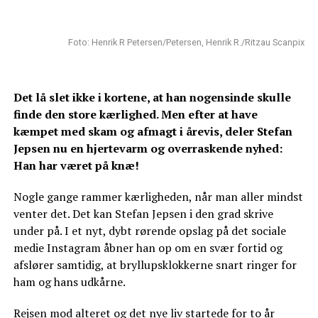
Foto: Henrik R Petersen/Petersen, Henrik R./Ritzau Scanpix
Det lå slet ikke i kortene, at han nogensinde skulle
finde den store kærlighed. Men efter at have
kæmpet med skam og afmagt i årevis, deler Stefan
Jepsen nu en hjertevarm og overraskende nyhed:
Han har været på knæ!
Nogle gange rammer kærligheden, når man aller mindst
venter det. Det kan Stefan Jepsen i den grad skrive
under på. I et nyt, dybt rørende opslag på det sociale
medie Instagram åbner han op om en svær fortid og
afslører samtidig, at bryllupsklokkerne snart ringer for
ham og hans udkårne.
Rejsen mod alteret og det nye liv startede for to år