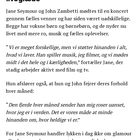
Jane Seymour og John Zambetti mødtes til en koncert
gennem fælles venner og har siden været uadskillelige.
Begge har voksne børn og børnebørn, og de nyder nu
livet med mere ro, musik og fælles oplevelser.
“
Vi er meget forskellige, men vi støtter hinanden i alt,
hvad vi laver. Han spiller musik, jeg filmer, og vi mødes
midt i det hele og i kærligheden
,” fortæller Jane, der
stadig arbejder aktivt med film og tv.
Hun afslører også, at hun og John fejrer deres forhold
hver måned:
“
Den fjerde hver måned sender han mig roser uanset,
hvor jeg er i verden. Det er vores måde at minde
hinanden om, hvor heldige vi er
.”
For Jane Seymour handler lykken i dag ikke om glamour