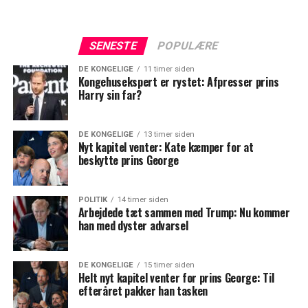
SENESTE
POPULÆRE
DE KONGELIGE
11 timer siden
Kongehusekspert er rystet: Afpresser prins
Harry sin far?
DE KONGELIGE
13 timer siden
Nyt kapitel venter: Kate kæmper for at
beskytte prins George
POLITIK
14 timer siden
Arbejdede tæt sammen med Trump: Nu kommer
han med dyster advarsel
DE KONGELIGE
15 timer siden
Helt nyt kapitel venter for prins George: Til
efteråret pakker han tasken