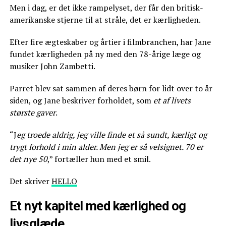
Men i dag, er det ikke rampelyset, der får den britisk-
amerikanske stjerne til at stråle, det er kærligheden.
Efter fire ægteskaber og årtier i filmbranchen, har Jane
fundet kærligheden på ny med den 78-årige læge og
musiker John Zambetti.
Parret blev sat sammen af deres børn for lidt over to år
siden, og Jane beskriver forholdet, som
et af livets
største gaver
.
“J
eg troede aldrig, jeg ville finde et så sundt, kærligt og
trygt forhold i min alder. Men jeg er så velsignet. 70 er
det nye 50
,” fortæller hun med et smil.
Det skriver
HELLO
Et nyt kapitel med kærlighed og
livsglæde