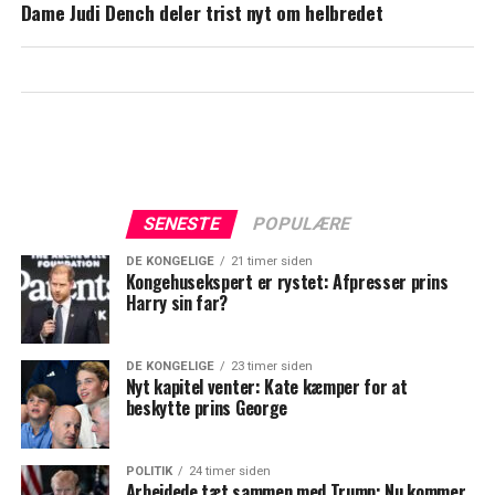
Dame Judi Dench deler trist nyt om helbredet
SENESTE
POPULÆRE
DE KONGELIGE
21 timer siden
Kongehusekspert er rystet: Afpresser prins
Harry sin far?
DE KONGELIGE
23 timer siden
Nyt kapitel venter: Kate kæmper for at
beskytte prins George
POLITIK
24 timer siden
Arbejdede tæt sammen med Trump: Nu kommer