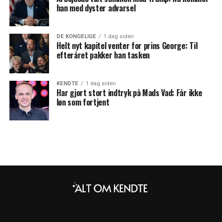
han med dyster advarsel
DE KONGELIGE
1 dag siden
Helt nyt kapitel venter for prins George: Til
efteråret pakker han tasken
KENDTE
1 dag siden
Har gjort stort indtryk på Mads Vad: Får ikke
løn som fortjent