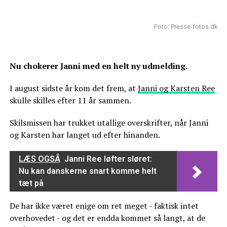
Foto: Presse-fotos.dk
Nu chokerer Janni med en helt ny udmelding.
I august sidste år kom det frem, at
Janni og Karsten Ree
skulle skilles efter 11 år sammen.
Skilsmissen har trukket utallige overskrifter, når Janni
og Karsten har langet ud efter hinanden.
LÆS OGSÅ
Janni Ree løfter sløret:
Nu kan danskerne snart komme helt
tæt på
De har ikke været enige om ret meget - faktisk intet
overhovedet - og det er endda kommet så langt, at de