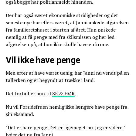
også begge har politianmeldt hinanden.
Der har også været økonomiske stridigheder og det
seneste nye har ellers været, at Janni ankede afgørelsen
fra familieretshuset i starten af året. Hun ønskede
nemlig at få penge med fra skilsmissen og her lød
afgørelsen på, at hun ikke skulle have en krone.
Vil ikke have penge
Men efter at have været uenig, har Janni nu vendt på en
tallerken og er begyndt at trække i land.
Det fortæller hun til
SE & HØR
.
Nu vil Forsidefruen nemlig ikke længere have penge fra
sin eksmand.
"Det er bare penge. Det er ligemeget nu. Jeg er videre,"
lyder det nu fra Janni.