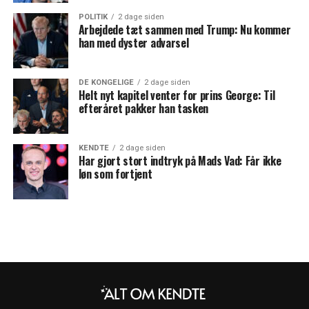
POLITIK
2 dage siden
Arbejdede tæt sammen med Trump: Nu kommer
han med dyster advarsel
DE KONGELIGE
2 dage siden
Helt nyt kapitel venter for prins George: Til
efteråret pakker han tasken
KENDTE
2 dage siden
Har gjort stort indtryk på Mads Vad: Får ikke
løn som fortjent