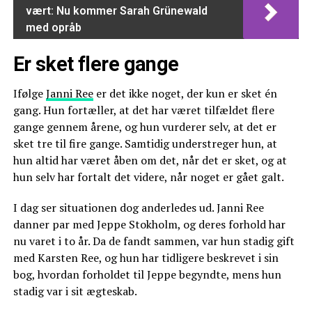
vært: Nu kommer Sarah Grünewald
med opråb
Er sket flere gange
Ifølge
Janni Ree
er det ikke noget, der kun er sket én
gang. Hun fortæller, at det har været tilfældet flere
gange gennem årene, og hun vurderer selv, at det er
sket tre til fire gange. Samtidig understreger hun, at
hun altid har været åben om det, når det er sket, og at
hun selv har fortalt det videre, når noget er gået galt.
I dag ser situationen dog anderledes ud. Janni Ree
danner par med Jeppe Stokholm, og deres forhold har
nu varet i to år. Da de fandt sammen, var hun stadig gift
med Karsten Ree, og hun har tidligere beskrevet i sin
bog, hvordan forholdet til Jeppe begyndte, mens hun
stadig var i sit ægteskab.