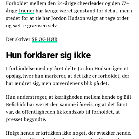
Forholdet mellem den 24-årige cheerleader og den 73-
årige
træner
har længe været genstand for debat, men i
stedet for at tie har Jordon Hudson valgt at tage ordet
og sætte grænsen selv.
Det skriver
SE OG HØR
Hun forklarer sig ikke
I forbindelse med nytåret delte Jordon Hudson igen et
opslag, hvor hun markerer, at det ikke er forholdet, der
har ændret sig, men omverdenens blik på det.
Hun understreger, at kærligheden mellem hende og Bill
Belichick har været den samme i årevis, og at det først
var, da offentligheden fik kendskab til forholdet, at
presset begyndte.
Ifølge hende er kritikken ikke noget, der svækker hende.