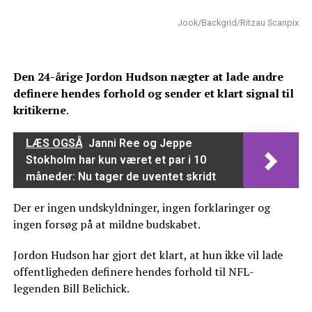
Jook/Backgrid/Ritzau Scanpix
Den 24-årige Jordon Hudson nægter at lade andre
definere hendes forhold og sender et klart signal til
kritikerne
.
LÆS OGSÅ
Janni Ree og Jeppe
Stokholm har kun været et par i 10
måneder: Nu tager de uventet skridt
Der er ingen undskyldninger, ingen forklaringer og
ingen forsøg på at mildne budskabet.
Jordon Hudson har gjort det klart, at hun ikke vil lade
offentligheden definere hendes forhold til NFL-
legenden Bill Belichick.