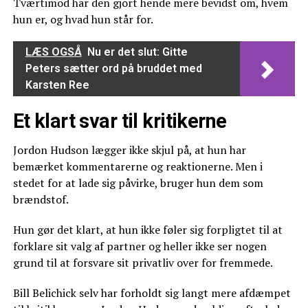
Tværtimod har den gjort hende mere bevidst om, hvem
hun er, og hvad hun står for.
LÆS OGSÅ
Nu er det slut: Gitte
Peters sætter ord på bruddet med
Karsten Ree
Et klart svar til kritikerne
Jordon Hudson lægger ikke skjul på, at hun har
bemærket kommentarerne og reaktionerne. Men i
stedet for at lade sig påvirke, bruger hun dem som
brændstof.
Hun gør det klart, at hun ikke føler sig forpligtet til at
forklare sit valg af partner og heller ikke ser nogen
grund til at forsvare sit privatliv over for fremmede.
Bill Belichick selv har forholdt sig langt mere afdæmpet