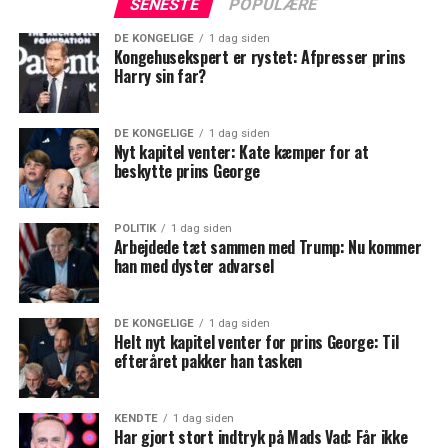
SENESTE
POPULÆRE
DE KONGELIGE
1 dag siden
Kongehusekspert er rystet: Afpresser prins
Harry sin far?
DE KONGELIGE
1 dag siden
Nyt kapitel venter: Kate kæmper for at
beskytte prins George
POLITIK
1 dag siden
Arbejdede tæt sammen med Trump: Nu kommer
han med dyster advarsel
DE KONGELIGE
1 dag siden
Helt nyt kapitel venter for prins George: Til
efteråret pakker han tasken
KENDTE
1 dag siden
Har gjort stort indtryk på Mads Vad: Får ikke