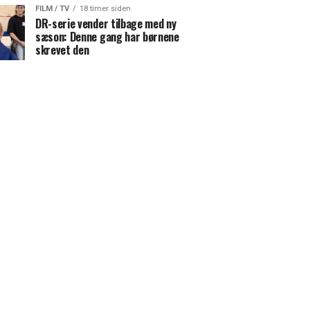
FILM / TV
18 timer siden
DR-serie vender tilbage med ny
sæson: Denne gang har børnene
skrevet den