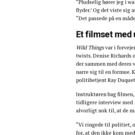
“Pludselig hører jeg i wal
flyder.’ Og det viste sig a
“Det passede på en måde 
Et filmset med 
Wild Things
var i forveje
twists. Denise Richards 
der sammen med deres vej
narre sig til en formue. 
politibetjent Ray Duquet
Instruktøren bag filmen
tidligere interview med
alvorligt nok til, at de
“Vi ringede til politiet, 
for, at den ikke kom med