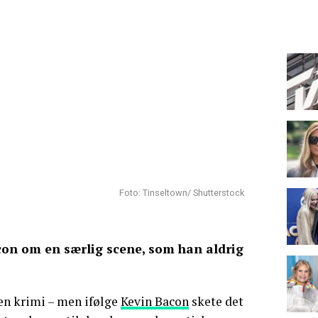
Foto: Tinseltown/ Shutterstock
con om en særlig scene, som han aldrig
en krimi – men ifølge
Kevin Bacon
skete det