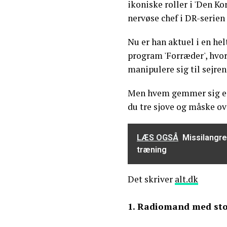
ikoniske roller i 'Den Ko
nervøse chef i DR-serien 
Nu er han aktuel i en hel
program 'Forræder', hvor
manipulere sig til sejren
Men hvem gemmer sig eg
du tre sjove og måske o
LÆS OGSÅ
Missilangre
træning
Det skriver
alt.dk
1. Radiomand med sto