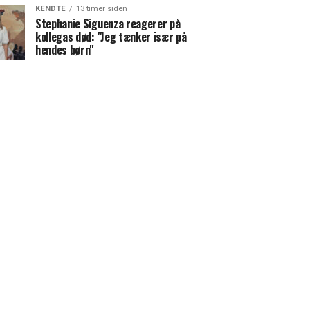
KENDTE
13 timer siden
Stephanie Siguenza reagerer på
kollegas død: "Jeg tænker især på
hendes børn"