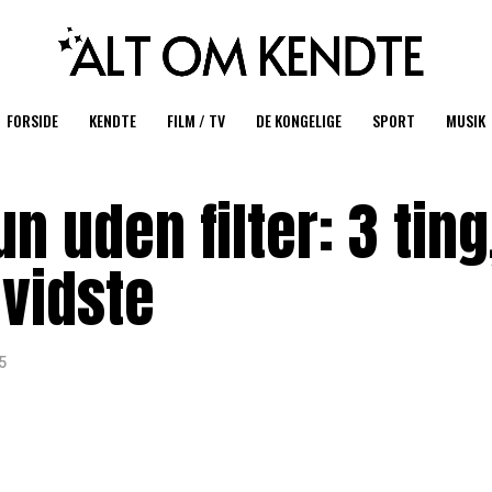
FORSIDE
KENDTE
FILM / TV
DE KONGELIGE
SPORT
MUSIK
 uden filter: 3 ting
 vidste
5