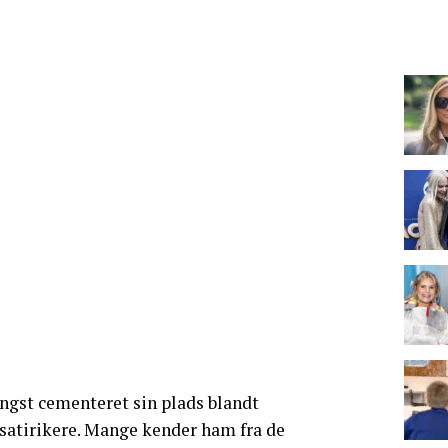
ngst cementeret sin plads blandt
atirikere. Mange kender ham fra de