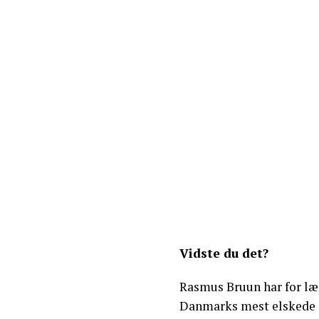
Vidste du det?
Rasmus Bruun har for læ
Danmarks mest elskede s