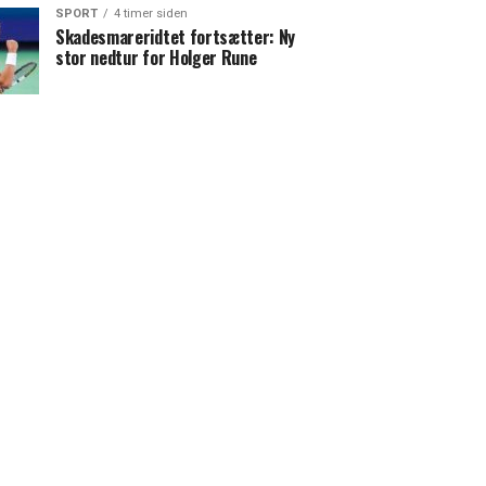
SPORT
4 timer siden
Skadesmareridtet fortsætter: Ny
stor nedtur for Holger Rune