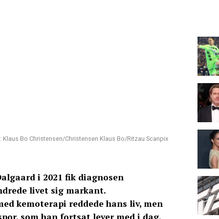
: Klaus Bo Christensen/Christensen Klaus Bo/Ritzau Scanpix
Dalgaard i 2021 fik diagnosen
rede livet sig markant.
med kemoterapi reddede hans liv, men
spor, som han fortsat lever med i dag.