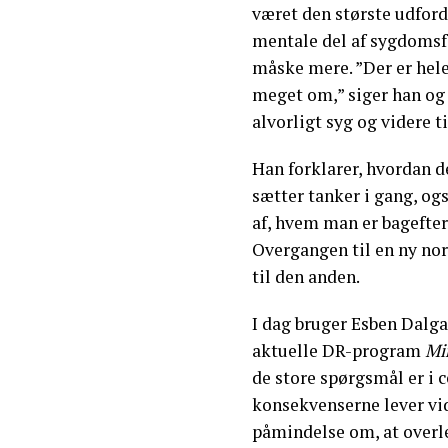
været den største udford
mentale del af sygdomsfo
måske mere. ”Der er hele
meget om,” siger han og b
alvorligt syg og videre t
Han forklarer, hvordan de
sætter tanker i gang, ogs
af, hvem man er bagefter,
Overgangen til en ny nor
til den anden.
I dag bruger Esben Dalga
aktuelle DR-program
Mi
de store spørgsmål er i 
konsekvenserne lever vid
påmindelse om, at overle