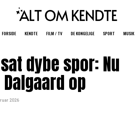
FORSIDE
KENDTE
FILM / TV
DE KONGELIGE
SPORT
MUSIK
 sat dybe spor: Nu
 Dalgaard op
bruar 2026