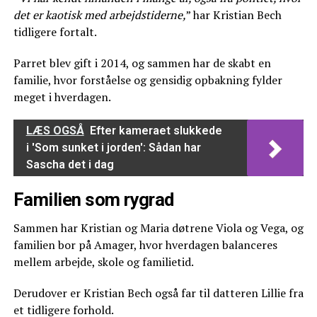
det er kaotisk med arbejdstiderne,
” har Kristian Bech
tidligere fortalt.
Parret blev gift i 2014, og sammen har de skabt en
familie, hvor forståelse og gensidig opbakning fylder
meget i hverdagen.
LÆS OGSÅ
Efter kameraet slukkede
i 'Som sunket i jorden': Sådan har
Sascha det i dag
Familien som rygrad
Sammen har Kristian og Maria døtrene Viola og Vega, og
familien bor på Amager, hvor hverdagen balanceres
mellem arbejde, skole og familietid.
Derudover er Kristian Bech også far til datteren Lillie fra
et tidligere forhold.