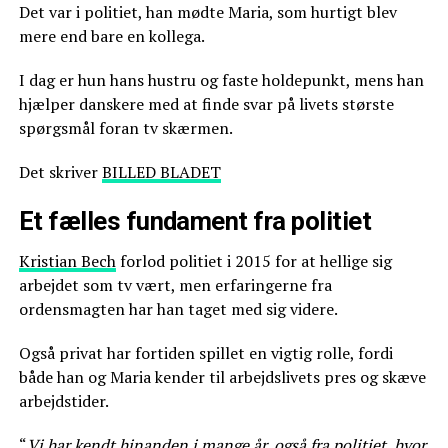
Det var i politiet, han mødte Maria, som hurtigt blev
mere end bare en kollega.
I dag er hun hans hustru og faste holdepunkt, mens han
hjælper danskere med at finde svar på livets største
spørgsmål foran tv skærmen.
Det skriver
BILLED BLADET
Et fælles fundament fra politiet
Kristian Bech
forlod politiet i 2015 for at hellige sig
arbejdet som tv vært, men erfaringerne fra
ordensmagten har han taget med sig videre.
Også privat har fortiden spillet en vigtig rolle, fordi
både han og Maria kender til arbejdslivets pres og skæve
arbejdstider.
“
Vi har kendt hinanden i mange år, også fra politiet, hvor