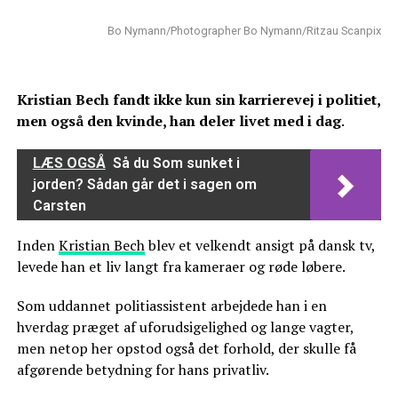
Bo Nymann/Photographer Bo Nymann/Ritzau Scanpix
Kristian Bech fandt ikke kun sin karrierevej i politiet,
men også den kvinde, han deler livet med i dag
.
LÆS OGSÅ
Så du Som sunket i
jorden? Sådan går det i sagen om
Carsten
Inden
Kristian Bech
blev et velkendt ansigt på dansk tv,
levede han et liv langt fra kameraer og røde løbere.
Som uddannet politiassistent arbejdede han i en
hverdag præget af uforudsigelighed og lange vagter,
men netop her opstod også det forhold, der skulle få
afgørende betydning for hans privatliv.