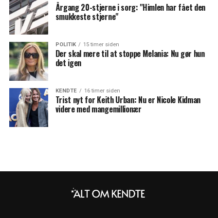
Årgang 20-stjerne i sorg: "Himlen har fået den
smukkeste stjerne"
POLITIK
15 timer siden
Der skal mere til at stoppe Melania: Nu gør hun
det igen
KENDTE
16 timer siden
Trist nyt for Keith Urban: Nu er Nicole Kidman
videre med mangemillionær