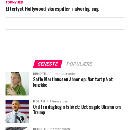
TOPNYHED
Efterlyst Hollywood skuespiller i alvorlig sag
SENESTE
POPULÆRE
KENDTE
11 minutter siden
Sofie Martinussen åbner op: Var tæt på at
knække
POLITIK
1 time siden
Ord fra dagbog afsløret: Det sagde Obama om
Trump
KENDTE
2 timer siden