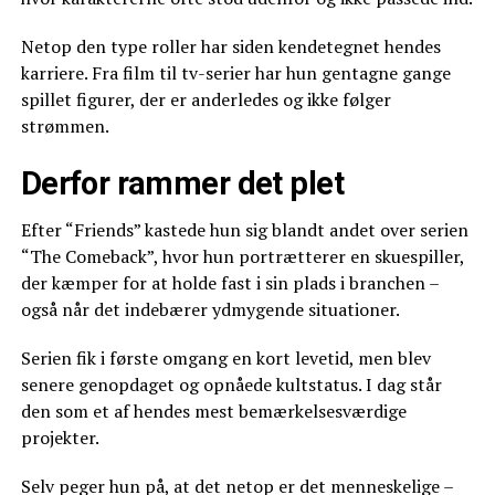
Netop den type roller har siden kendetegnet hendes
karriere. Fra film til tv-serier har hun gentagne gange
spillet figurer, der er anderledes og ikke følger
strømmen.
Derfor rammer det plet
Efter “Friends” kastede hun sig blandt andet over serien
“The Comeback”, hvor hun portrætterer en skuespiller,
der kæmper for at holde fast i sin plads i branchen –
også når det indebærer ydmygende situationer.
Serien fik i første omgang en kort levetid, men blev
senere genopdaget og opnåede kultstatus. I dag står
den som et af hendes mest bemærkelsesværdige
projekter.
Selv peger hun på, at det netop er det menneskelige –