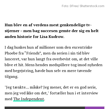
Foto: DFree/ Shutterstock.com
Hun blev en af verdens mest genkendelige tv-
stjerner – men bag succesen gemte der sig en helt
anden historie for Lisa Kudrow.
I dag huskes hun af millioner som den excentriske
Phoebe fra “Friends”, men da serien i sin tid blev
lanceret, var hun langt fra overbevist om, at det ville
blive et hit. Mens hendes medspillere tog imod nyheden
med begejstring, havde hun selv en mere tøvende
tilgang.
"Jeg tænkte… måske? Jeg mener, det er en god serie,
men jeg ved ikke om det," fortæller hun i et interview
med
The Independent
.