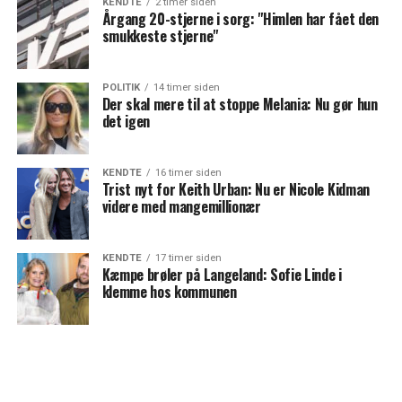
KENDTE
2 timer siden
Årgang 20-stjerne i sorg: "Himlen har fået den
smukkeste stjerne"
POLITIK
14 timer siden
Der skal mere til at stoppe Melania: Nu gør hun
det igen
KENDTE
16 timer siden
Trist nyt for Keith Urban: Nu er Nicole Kidman
videre med mangemillionær
KENDTE
17 timer siden
Kæmpe brøler på Langeland: Sofie Linde i
klemme hos kommunen