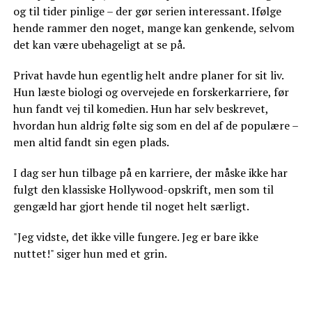
og til tider pinlige – der gør serien interessant. Ifølge
hende rammer den noget, mange kan genkende, selvom
det kan være ubehageligt at se på.
Privat havde hun egentlig helt andre planer for sit liv.
Hun læste biologi og overvejede en forskerkarriere, før
hun fandt vej til komedien. Hun har selv beskrevet,
hvordan hun aldrig følte sig som en del af de populære –
men altid fandt sin egen plads.
I dag ser hun tilbage på en karriere, der måske ikke har
fulgt den klassiske Hollywood-opskrift, men som til
gengæld har gjort hende til noget helt særligt.
"Jeg vidste, det ikke ville fungere. Jeg er bare ikke
nuttet!" siger hun med et grin.