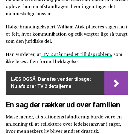
oplever hun en afstandtagen, hvor ingen tager det
menneskelige ansvar.
Ifølge brandingekspert William Atak placeres sagen nu i
et felt, hvor kommunikation og etik vægter lige så tungt
som den juridiske del.
Han vurderer, at
TV 2 står med et tillidsproblem
, som
ikke løses af en formel beklagelse.
LÆS OGSÅ
Danefæ vender tilbage:
Nu afslører TV 2 detaljerne
En sag der rækker ud over familien
Maise mener, at stationens håndtering burde være en
anledning til at reflektere over ledelsesansvar i sager,
hvor menneskers liv bliver ændret drastisk.