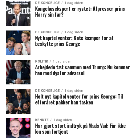
DE KONGELIGE
1 dag siden
Kongehusekspert er rystet: Afpresser prins
Harry sin far?
DE KONGELIGE
1 dag siden
Nyt kapitel venter: Kate kæmper for at
beskytte prins George
POLITIK
1 dag siden
Arbejdede tæt sammen med Trump: Nu kommer
han med dyster advarsel
DE KONGELIGE
1 dag siden
Helt nyt kapitel venter for prins George: Til
efteråret pakker han tasken
KENDTE
1 dag siden
Har gjort stort indtryk på Mads Vad: Får ikke
løn som fortjent