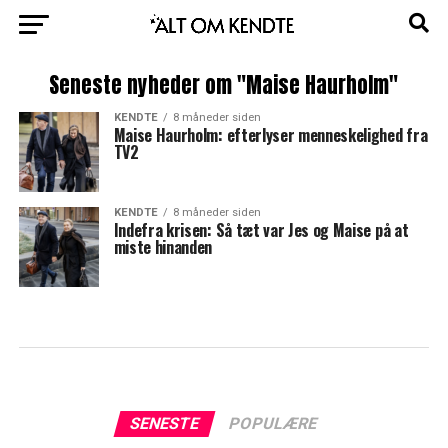
Seneste nyheder om "Maise Haurholm"
KENDTE
8 måneder siden
Maise Haurholm: efterlyser menneskelighed fra
TV2
KENDTE
8 måneder siden
Indefra krisen: Så tæt var Jes og Maise på at
miste hinanden
SENESTE
POPULÆRE