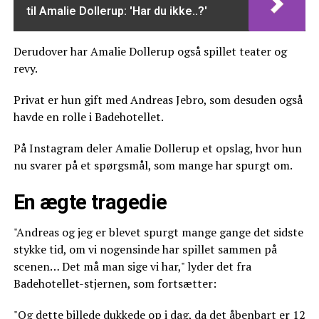
til Amalie Dollerup: 'Har du ikke..?'
Derudover har Amalie Dollerup også spillet teater og
revy.
Privat er hun gift med Andreas Jebro, som desuden også
havde en rolle i Badehotellet.
På Instagram deler Amalie Dollerup et opslag, hvor hun
nu svarer på et spørgsmål, som mange har spurgt om.
En ægte tragedie
"Andreas og jeg er blevet spurgt mange gange det sidste
stykke tid, om vi nogensinde har spillet sammen på
scenen… Det må man sige vi har," lyder det fra
Badehotellet-stjernen, som fortsætter:
"Og dette billede dukkede op i dag, da det åbenbart er 12