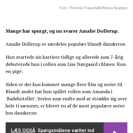
Foto: Thomas Traasdahl/Ritzau Scanpix
Mange har spurgt, og nu svarer Amalie Dollerup.
Amalie Dollerup er særdeles populær blandt danskerne.
Hun startede sin karriere tidligt og allerede som 7-årig
debuterede hun i rollen som Lise Nørgaard i filmen 'Kun
en pige'.
Siden er der kun kommet mange flere film og serier til.
Blandt andet har hun spillet rollen som Amanda i
'Badehotellet'. Serien som endte med at strække sig over
hele ti sæsoner, er blevet en af de mest populære serier
hos danskerne.
LÆS OGSÅ
Spørgsmålene vælter ind