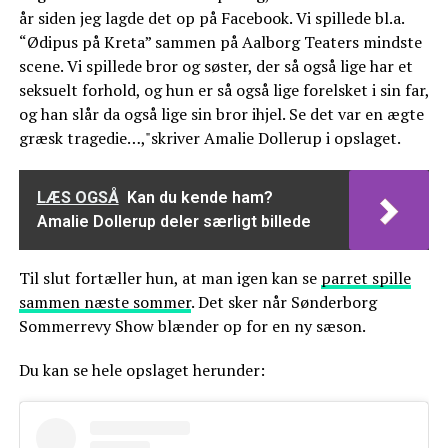
år siden jeg lagde det op på Facebook. Vi spillede bl.a.
“Ødipus på Kreta” sammen på Aalborg Teaters mindste
scene. Vi spillede bror og søster, der så også lige har et
seksuelt forhold, og hun er så også lige forelsket i sin far,
og han slår da også lige sin bror ihjel. Se det var en ægte
græsk tragedie…,"skriver Amalie Dollerup i opslaget.
LÆS OGSÅ
Kan du kende ham?
Amalie Dollerup deler særligt billede
Til slut fortæller hun, at man igen kan se
parret spille
sammen næste sommer
. Det sker når Sønderborg
Sommerrevy Show blænder op for en ny sæson.
Du kan se hele opslaget herunder: