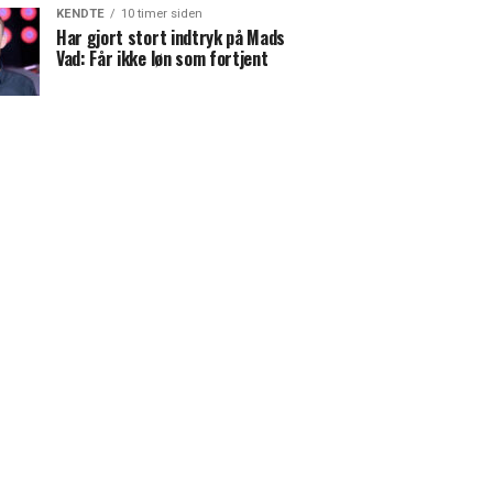
KENDTE
10 timer siden
Har gjort stort indtryk på Mads
Vad: Får ikke løn som fortjent