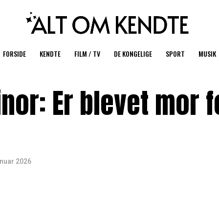
FORSIDE
KENDTE
FILM / TV
DE KONGELIGE
SPORT
MUSIK
nor: Er blevet mor f
anuar 2026