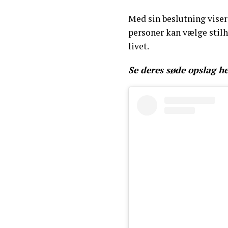
Med sin beslutning viser
personer kan vælge stilh
livet.
Se deres søde opslag h