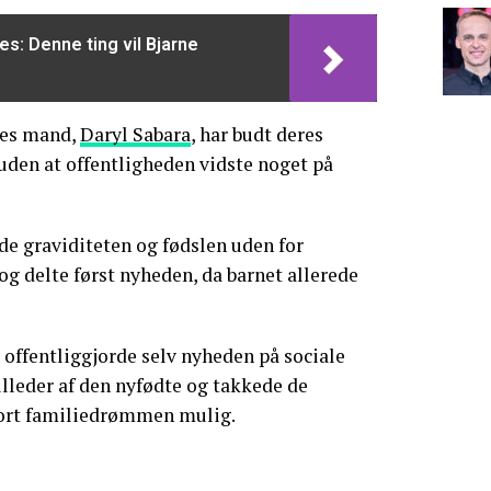
es: Denne ting vil Bjarne
es mand,
Daryl Sabara
, har budt deres
uden at offentligheden vidste noget på
åde graviditeten og fødslen uden for
og delte først nyheden, da barnet allerede
offentliggjorde selv nyheden på sociale
illeder af den nyfødte og takkede de
jort familiedrømmen mulig.