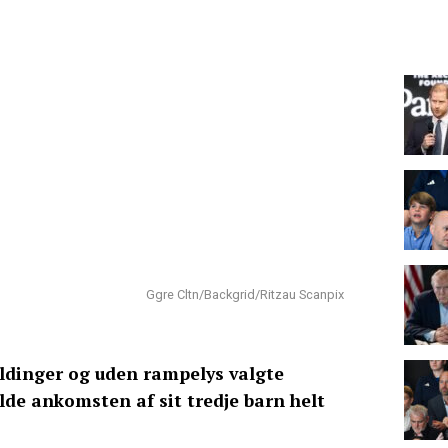
Ggre Cltn/Backgrid/Ritzau Scanpix
dinger og uden rampelys valgte
de ankomsten af sit tredje barn helt