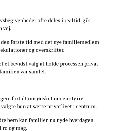
ivsbegivenheder ofte deles i realtid, gik
 vej.
e den første tid med det nye familiemedlem
ekulationer og overskrifter.
t et bevidst valg at holde processen privat
 familien var samlet.
gere fortalt om ønsket om en større
valgte hun at sætte privatlivet i centrum.
re børn kan familien nu nyde hverdagen
 ro og mag.