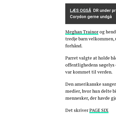
LÆS OGSÅ
DR under pr
Corydon gerne undgå
Meghan Trainor
og hend
tredje barn velkommen, 
forhånd.
Parret valgte at holde b
offentlighedens søgelys 
var kommet til verden.
Den amerikanske sanger 
medier, hvor hun delte b
mennesker, der havde g
Det skriver
PAGE SIX