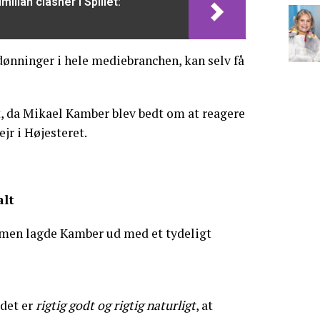
milian clasher i Spillet:
ønninger i hele mediebranchen, kan selv få
t, da Mikael Kamber blev bedt om at reagere
ejr i Højesteret.
alt
en lagde Kamber ud med et tydeligt
 det er
rigtig godt og rigtig naturligt
, at