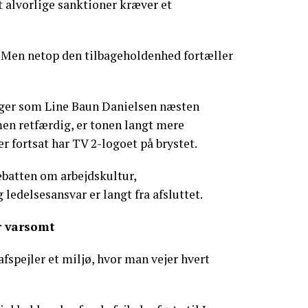
at alvorlige sanktioner kræver et
. Men netop den tilbageholdenhed fortæller
eger som Line Baun Danielsen næsten
en retfærdig, er tonen langt mere
 fortsat har TV 2-logoet på brystet.
ebatten om arbejdskultur,
ledelsesansvar er langt fra afsluttet.
r varsomt
fspejler et miljø, hvor man vejer hvert