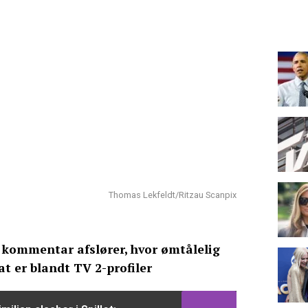
Thomas Lekfeldt/Ritzau Scanpix
 kommentar afslører, hvor ømtålelig
t er blandt TV 2-profiler