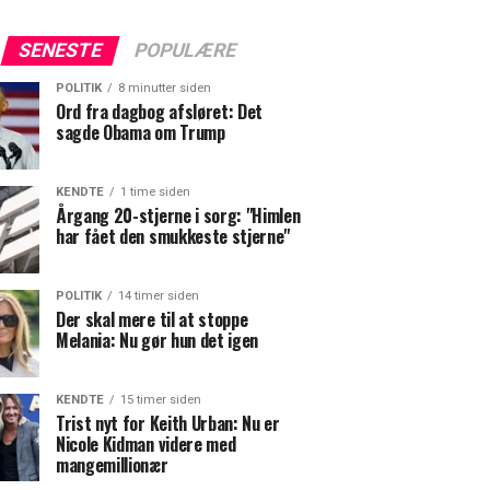
SENESTE
POPULÆRE
POLITIK
8 minutter siden
Ord fra dagbog afsløret: Det
sagde Obama om Trump
KENDTE
1 time siden
Årgang 20-stjerne i sorg: "Himlen
har fået den smukkeste stjerne"
POLITIK
14 timer siden
Der skal mere til at stoppe
Melania: Nu gør hun det igen
KENDTE
15 timer siden
Trist nyt for Keith Urban: Nu er
Nicole Kidman videre med
mangemillionær