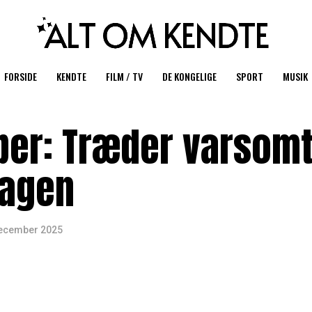
FORSIDE
KENDTE
FILM / TV
DE KONGELIGE
SPORT
MUSIK
er: Træder varsomt
sagen
december 2025