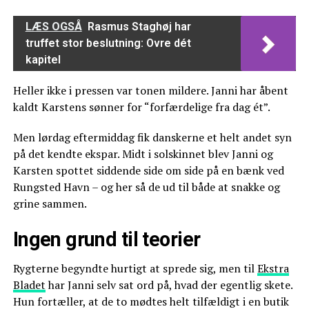
LÆS OGSÅ
Rasmus Staghøj har
truffet stor beslutning: Ovre dét
kapitel
Heller ikke i pressen var tonen mildere. Janni har åbent
kaldt Karstens sønner for “forfærdelige fra dag ét”.
Men lørdag eftermiddag fik danskerne et helt andet syn
på det kendte ekspar. Midt i solskinnet blev Janni og
Karsten spottet siddende side om side på en bænk ved
Rungsted Havn – og her så de ud til både at snakke og
grine sammen.
Ingen grund til teorier
Rygterne begyndte hurtigt at sprede sig, men til
Ekstra
Bladet
har Janni selv sat ord på, hvad der egentlig skete.
Hun fortæller, at de to mødtes helt tilfældigt i en butik