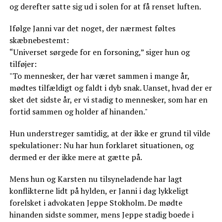
og derefter satte sig ud i solen for at få renset luften.
Ifølge Janni var det noget, der nærmest føltes
skæbnebestemt:
“Universet sørgede for en forsoning,” siger hun og
tilføjer:
"To mennesker, der har været sammen i mange år,
mødtes tilfældigt og faldt i dyb snak. Uanset, hvad der er
sket det sidste år, er vi stadig to mennesker, som har en
fortid sammen og holder af hinanden."
Hun understreger samtidig, at der ikke er grund til vilde
spekulationer: Nu har hun forklaret situationen, og
dermed er der ikke mere at gætte på.
Mens hun og Karsten nu tilsyneladende har lagt
konflikterne lidt på hylden, er Janni i dag lykkeligt
forelsket i advokaten Jeppe Stokholm. De mødte
hinanden sidste sommer, mens Jeppe stadig boede i