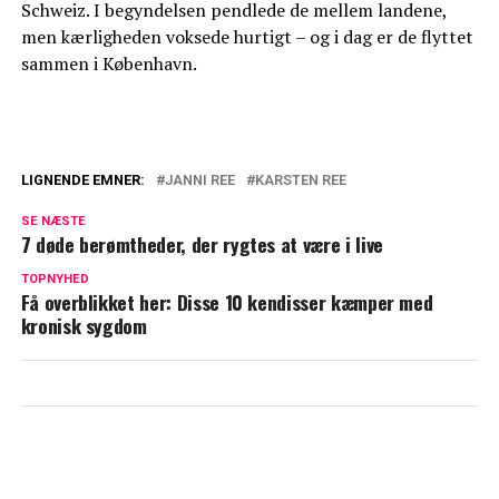
Schweiz. I begyndelsen pendlede de mellem landene,
men kærligheden voksede hurtigt – og i dag er de flyttet
sammen i København.
LIGNENDE EMNER:
JANNI REE
KARSTEN REE
Karsten anmelder nu Janni igen: Kan få
SE NÆSTE
store konsekvenser
7 døde berømtheder, der rygtes at være i live
Janni Ree med opsigtesvækkende
TOPNYHED
Få overblikket her: Disse 10 kendisser kæmper med
afsløring: Skete mens hun stadig var gift
kronisk sygdom
med Karsten Ree