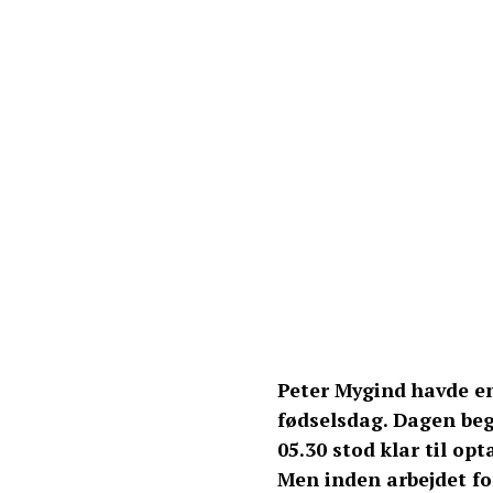
Peter Mygind havde en 
fødselsdag. Dagen beg
05.30 stod klar til op
Men inden arbejdet for