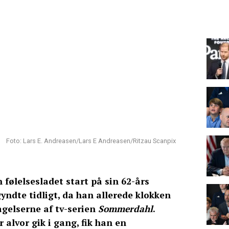
Foto: Lars E. Andreasen/Lars E Andreasen/Ritzau Scanpix
følelsesladet start på sin 62-års
yndte tidligt, da han allerede klokken
tagelserne af tv-serien
Sommerdahl
.
 alvor gik i gang, fik han en