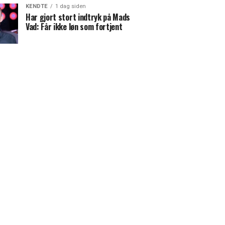
KENDTE
1 dag siden
Har gjort stort indtryk på Mads
Vad: Får ikke løn som fortjent