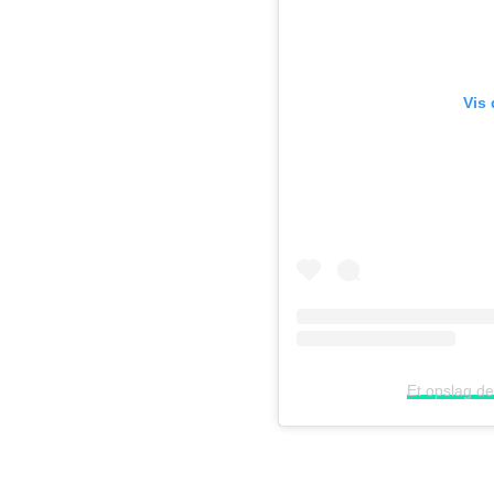
Vis
Et opslag d