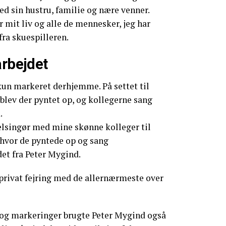
d sin hustru, familie og nære venner.
 mit liv og alle de mennesker, jeg har
fra skuespilleren.
arbejdet
kun markeret derhjemme. På settet til
blev der pyntet op, og kollegerne sang
.
Helsingør med mine skønne kolleger til
 hvor de pyntede op og sang
det fra Peter Mygind.
privat fejring med de allernærmeste over
 og markeringer brugte Peter Mygind også