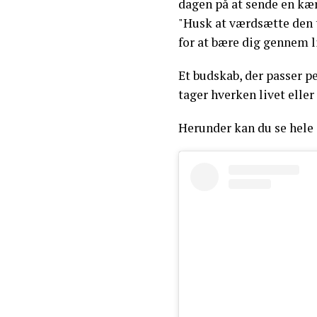
dagen på at sende en kær
"Husk at værdsætte den t
for at bære dig gennem li
Et budskab, der passer pe
tager hverken livet eller
Herunder kan du se hele 