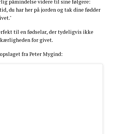
lig påmindelse videre til sine følgere:
id, du har her på jorden og tak dine fødder
vet."
rfekt til en fødselar, der tydeligvis ikke
 kærligheden for givet.
opslaget fra Peter Mygind: