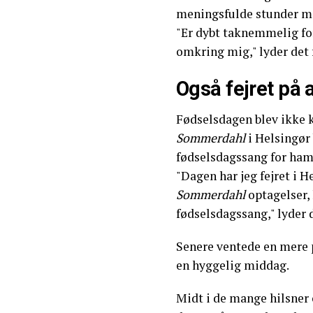
meningsfulde stunder me
"Er dybt taknemmelig for
omkring mig," lyder det 
Også fejret på 
Fødselsdagen blev ikke 
Sommerdahl
i Helsingør 
fødselsdagssang for ham
"Dagen har jeg fejret i 
Sommerdahl
optagelser,
fødselsdagssang," lyder 
Senere ventede en mere 
en hyggelig middag.
Midt i de mange hilsner