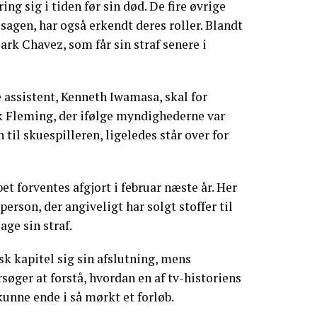
ing sig i tiden før sin død. De fire øvrige
i sagen, har også erkendt deres roller. Blandt
rk Chavez, som får sin straf senere i
 assistent, Kenneth Iwamasa, skal for
ik Fleming, der ifølge myndighederne var
 til skuespilleren, ligeledes står over for
bet forventes afgjort i februar næste år. Her
person, der angiveligt har solgt stoffer til
age sin straf.
k kapitel sig sin afslutning, mens
søger at forstå, hvordan en af tv-historiens
unne ende i så mørkt et forløb.