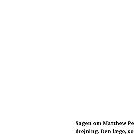
Sagen om Matthew Per
drejning. Den læge, so