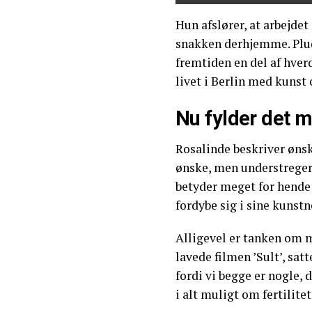
Hun afslører, at arbejde
snakken derhjemme. Plud
fremtiden en del af hverd
livet i Berlin med kunst
Nu fylder det 
Rosalinde beskriver øns
ønske, men understreger, 
betyder meget for hende
fordybe sig i sine kunstn
Alligevel er tanken om 
lavede filmen ’Sult’, sa
fordi vi begge er nogle, d
i alt muligt om fertilitet