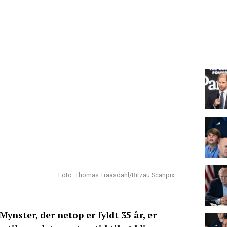
Foto: Thomas Traasdahl/Ritzau Scanpix
Mynster, der netop er fyldt 35 år, er