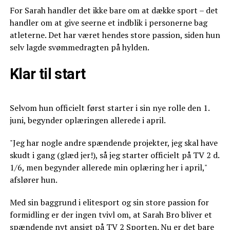
For Sarah handler det ikke bare om at dække sport – det
handler om at give seerne et indblik i personerne bag
atleterne. Det har været hendes store passion, siden hun
selv lagde svømmedragten på hylden.
Klar til start
Selvom hun officielt først starter i sin nye rolle den 1.
juni, begynder oplæringen allerede i april.
"Jeg har nogle andre spændende projekter, jeg skal have
skudt i gang (glæd jer!), så jeg starter officielt på TV 2 d.
1/6, men begynder allerede min oplæring her i april,"
afslører hun.
Med sin baggrund i elitesport og sin store passion for
formidling er der ingen tvivl om, at Sarah Bro bliver et
spændende nyt ansigt på TV 2 Sporten. Nu er det bare