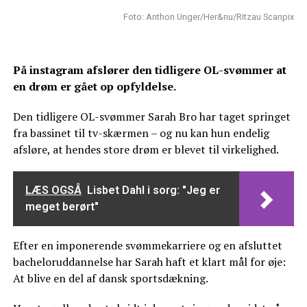
Foto: Anthon Unger/Her&nu/Ritzau Scanpix
På instagram afslører den tidligere OL-svømmer at
en drøm er gået op opfyldelse.
Den tidligere OL-svømmer Sarah Bro har taget springet
fra bassinet til tv-skærmen – og nu kan hun endelig
afsløre, at hendes store drøm er blevet til virkelighed.
LÆS OGSÅ
Lisbet Dahl i sorg: "Jeg er
meget berørt"
Efter en imponerende svømmekarriere og en afsluttet
bacheloruddannelse har Sarah haft et klart mål for øje:
At blive en del af dansk sportsdækning.