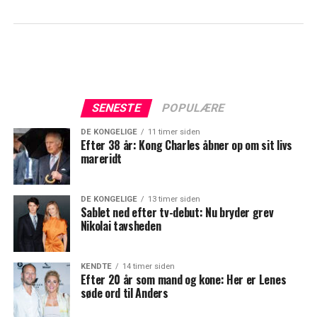
SENESTE
POPULÆRE
DE KONGELIGE
11 timer siden
Efter 38 år: Kong Charles åbner op om sit livs
mareridt
DE KONGELIGE
13 timer siden
Sablet ned efter tv-debut: Nu bryder grev
Nikolai tavsheden
KENDTE
14 timer siden
Efter 20 år som mand og kone: Her er Lenes
søde ord til Anders