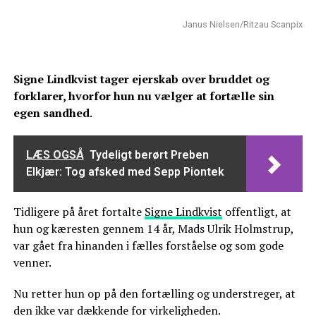
Janus Nielsen/Ritzau Scanpix
Signe Lindkvist tager ejerskab over bruddet og
forklarer, hvorfor hun nu vælger at fortælle sin
egen sandhed
.
LÆS OGSÅ
Tydeligt berørt Preben
Elkjær: Tog afsked med Sepp Piontek
Tidligere på året fortalte
Signe Lindkvist
offentligt, at
hun og kæresten gennem 14 år, Mads Ulrik Holmstrup,
var gået fra hinanden i fælles forståelse og som gode
venner.
Nu retter hun op på den fortælling og understreger, at
den ikke var dækkende for virkeligheden.