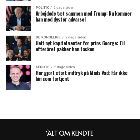
POLITIK
2 dage siden
Arbejdede tæt sammen med Trump: Nu kommer
han med dyster advarsel
DE KONGELIGE
2 dage siden
Helt nyt kapitel venter for prins George: Til
efteråret pakker han tasken
KENDTE
2 dage siden
Har gjort stort indtryk på Mads Vad: Får ikke
løn som fortjent