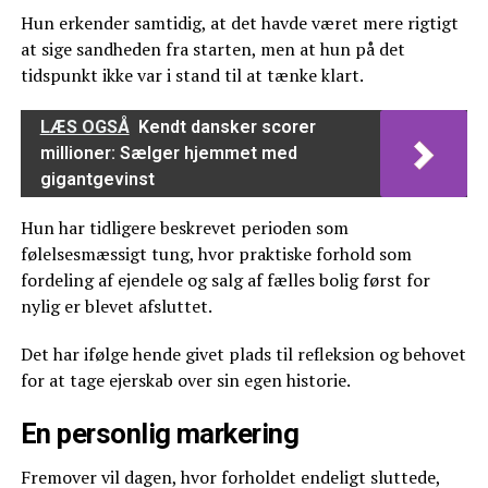
Hun erkender samtidig, at det havde været mere rigtigt
at sige sandheden fra starten, men at hun på det
tidspunkt ikke var i stand til at tænke klart.
LÆS OGSÅ
Kendt dansker scorer
millioner: Sælger hjemmet med
gigantgevinst
Hun har tidligere beskrevet perioden som
følelsesmæssigt tung, hvor praktiske forhold som
fordeling af ejendele og salg af fælles bolig først for
nylig er blevet afsluttet.
Det har ifølge hende givet plads til refleksion og behovet
for at tage ejerskab over sin egen historie.
En personlig markering
Fremover vil dagen, hvor forholdet endeligt sluttede,