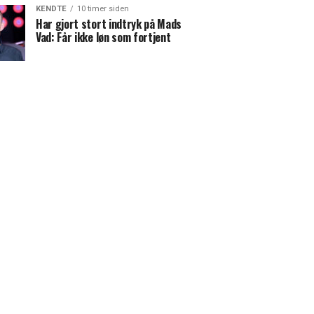
KENDTE
10 timer siden
Har gjort stort indtryk på Mads
Vad: Får ikke løn som fortjent