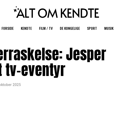
FORSIDE
KENDTE
FILM / TV
DE KONGELIGE
SPORT
MUSIK
erraskelse: Jesper
t tv-eventyr
oktober 2025