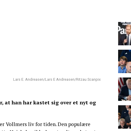
Lars E. Andreasen/Lars E Andreasen/Ritzau Scanpix
r, at han har kastet sig over et nyt og
er
Vollmers liv for tiden. Den populære